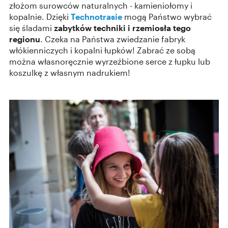
złożom surowców naturalnych - kamieniołomy i
kopalnie. Dzięki
Technotrasie
mogą Państwo wybrać
się śladami
zabytków techniki i rzemiosła tego
regionu
. Czeka na Państwa zwiedzanie fabryk
włókienniczych i kopalni łupków! Zabrać ze sobą
można własnoręcznie wyrzeźbione serce z łupku lub
koszulkę z własnym nadrukiem!