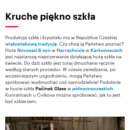
Kruche piękno szkła
Produkcja szkła i kryształu ma w Republice Czeskiej
wielowiekową tradycję
. Czy chcą ją Państwo poznać?
Huta
Novosad & syn
w
Harrachovie
w
Karkonoszach
jest najstarszą nieprzerwanie działającą hutą szkła na
świecie. Do dziś szkło jest tutaj dmuchane ręcznie
według starych procedur. W czasie zwiedzania, po
wcześniejszym uzgodnieniu, mogą Państwo
spróbować wydmuchać coś samodzielnie! Podobnie
w hucie szkła
Pačinek Glass
w
północnoczeskich
Kunraticach u Cvikova można spróbować, jak to jest
być szklarzem.