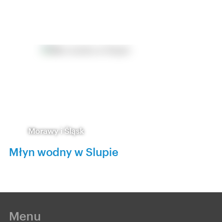
Morawy i Śląsk
Młyn wodny w Slupie
Menu