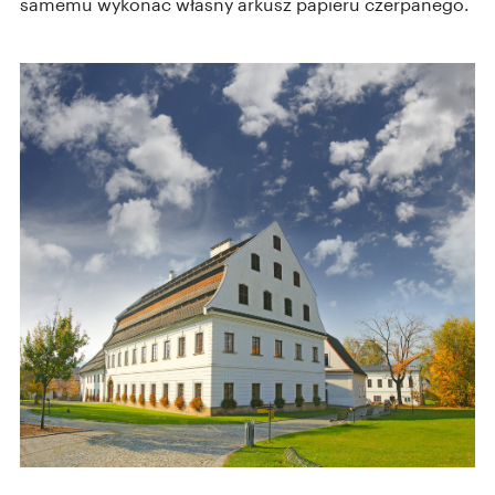
samemu wykonać własny arkusz papieru czerpanego.