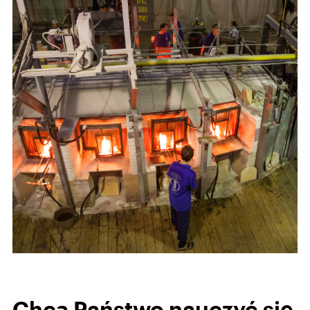
Chcą Państwo nauczyć się