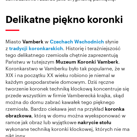
Delikatne piękno koronki
Miasto
Vamberk
w
Czechach Wschodnich
słynie
z
tradycji koronkarskich
. Historię i teraźniejszość
tego delikatnego rzemiosła chętnie zaprezentują
Państwu w tutejszym
Muzeum Koronki
Vamberk
.
Koronkarstwo w Vamberku było tak popularne, że w
XIX i na początku XX wieku robiono je niemal w
każdym gospodarstwie domowym. Dziś ręczne
tworzenie koronek techniką klockową koncentruje się
przede wszystkim w firmie Vamberecká krajka, skąd
można do domu zabrać kawałek tego pięknego
rzemiosła. Bardzo ciekawa jest na przykład
koronka
obrazkowa
, którą w domu można wyeksponować w
ramce jak obraz lub wyjątkowe
nakrycie stołu
wykonane techniką koronki klockowej, których nie ma
nikt inny.