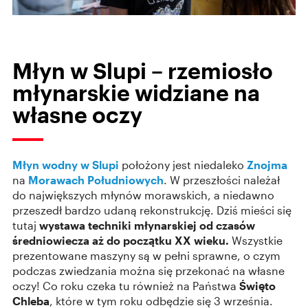
Młyn w Slupi – rzemiosło
młynarskie widziane na
własne oczy
Młyn wodny w Slupi
położony jest niedaleko
Znojma
na
Morawach Południowych
. W przeszłości należał
do największych młynów morawskich, a niedawno
przeszedł bardzo udaną rekonstrukcję. Dziś mieści się
tutaj
wystawa techniki młynarskiej od czasów
średniowiecza aż do początku XX wieku.
Wszystkie
prezentowane maszyny są w pełni sprawne, o czym
podczas zwiedzania można się przekonać na własne
oczy! Co roku czeka tu również na Państwa
Święto
Chleba
, które w tym roku odbędzie się 3 września.