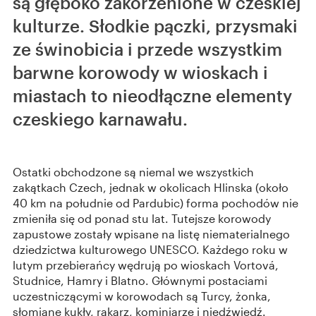
są głęboko zakorzenione w czeskiej
kulturze. Słodkie pączki, przysmaki
ze świnobicia i przede wszystkim
barwne korowody w wioskach i
miastach to nieodłączne elementy
czeskiego karnawału.
Ostatki obchodzone są niemal we wszystkich
zakątkach Czech, jednak w okolicach Hlinska (około
40 km na południe od Pardubic) forma pochodów nie
zmieniła się od ponad stu lat. Tutejsze korowody
zapustowe zostały wpisane na listę niematerialnego
dziedzictwa kulturowego UNESCO. Każdego roku w
lutym przebierańcy wędrują po wioskach Vortová,
Studnice, Hamry i Blatno. Głównymi postaciami
uczestniczącymi w korowodach są Turcy, żonka,
słomiane kukły, rakarz, kominiarze i niedźwiedź.