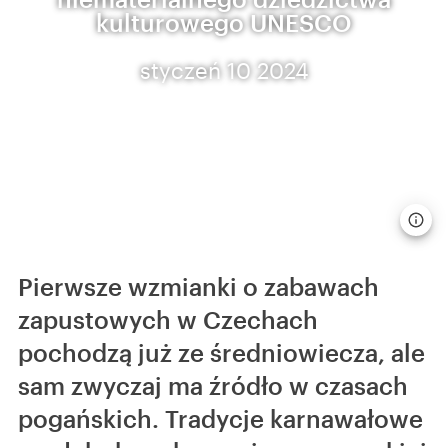
kulturowego UNESCO
styczeń 10 2024
Pierwsze wzmianki o zabawach
zapustowych w Czechach
pochodzą już ze średniowiecza, ale
sam zwyczaj ma źródło w czasach
pogańskich. Tradycje karnawałowe