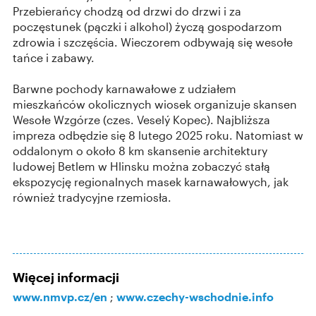
Przebierańcy chodzą od drzwi do drzwi i za
poczęstunek (pączki i alkohol) życzą gospodarzom
zdrowia i szczęścia. Wieczorem odbywają się wesołe
tańce i zabawy.
Barwne pochody karnawałowe z udziałem
mieszkańców okolicznych wiosek organizuje skansen
Wesołe Wzgórze (czes. Veselý Kopec). Najbliższa
impreza odbędzie się 8 lutego 2025 roku. Natomiast w
oddalonym o około 8 km skansenie architektury
ludowej Betlem w Hlinsku można zobaczyć stałą
ekspozycję regionalnych masek karnawałowych, jak
również tradycyjne rzemiosła.
Więcej informacji
www.nmvp.cz/en
;
www.czechy-wschodnie.info