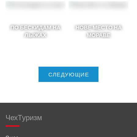
ПО БЕСКИДАМ НА
НОВЕ МЕСТО НА
ЛЫЖАХ
МОРАВЕ
СЛЕДУЮЩИЕ
ЧехТуризм