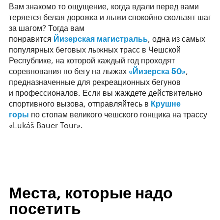
Вам знакомо то ощущение, когда вдали перед вами
теряется белая дорожка и лыжи спокойно скользят шаг
за шагом? Тогда вам
понравится
Йизерская
магистраль
ь
, одна из самых
популярных беговых лыжных трасс в Чешской
Республике, на которой каждый год проходят
соревнования по бегу на лыжах
«Йизерска 50»
,
предназначенные для рекреационных бегунов
и профессионалов. Если вы жаждете действительно
спортивного вызова, отправляйтесь в
Крушне
горы
по стопам великого чешского гонщика на трассу
«Lukáš Bauer Tour».
Места, которые надо
посетить