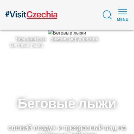
Чем заняться
Зимние мероприятия
Беговые лыжи
Беговые лыжи
свежий воздух и прекрасный вид на