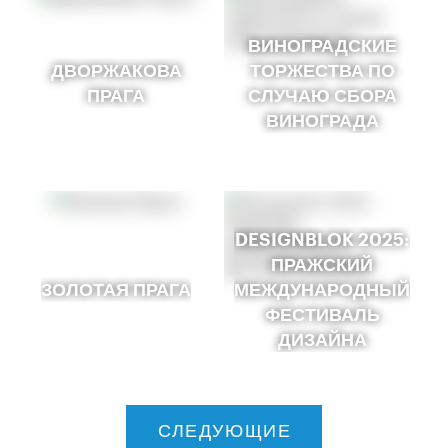
ВИНОГРАДСКИЕ
ДВОРЖАКОВА
ТОРЖЕСТВА ПО
ПРАГА
СЛУЧАЮ СБОРА
ВИНОГРАДА
DESIGNBLOK 2025:
ПРАЖСКИЙ
ЗОЛОТАЯ ПРАГА
МЕЖДУНАРОДНЫЙ
ФЕСТИВАЛЬ
ДИЗАЙНА
СЛЕДУЮЩИЕ