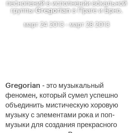
песнопений в исполнении вокальной
группы Gregorian в Праге и Брно.
март 24 2013 - март 28 2013
Gregorian - это музыкальный
феномен, который сумел успешно
объединить мистическую хоровую
музыку с элементами рока и поп-
музыки для создания прекрасного