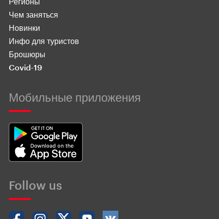
Регионы
Чем заняться
Новинки
Инфо для туристов
Брошюры
Covid-19
Мобильные приложения
Follow us