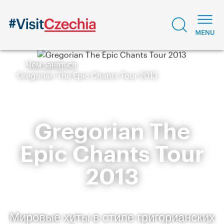
Чем заняться
Gregorian The Epic Chants Tour 2013
Gregorian The
Epic Chants Tour
2013
Мировые хиты в стиле григорианских