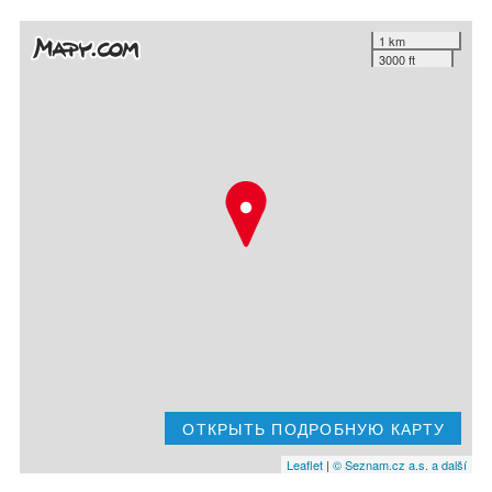
1 km
3000 ft
ОТКРЫТЬ ПОДРОБНУЮ КАРТУ
Leaflet
|
© Seznam.cz a.s. a další