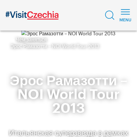
Чем заняться
Эрос Рамазотти – NOI World Tour 2013
Эрос Рамазотти –
NOI World Tour
2013
Итальянская суперзвезда в рамках