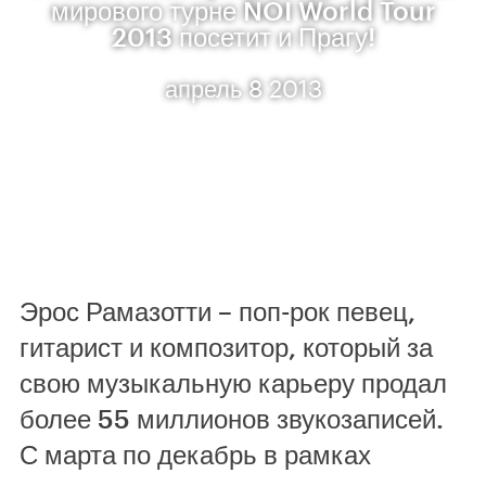
мирового турне NOI World Tour
2013 посетит и Прагу!
апрель 8 2013
Эрос Рамазотти – поп-рок певец,
гитарист и композитор, который за
свою музыкальную карьеру продал
более 55 миллионов звукозаписей.
С марта по декабрь в рамках