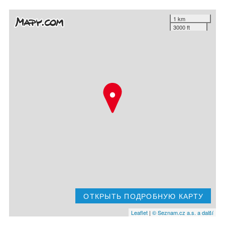
1 km
3000 ft
ОТКРЫТЬ ПОДРОБНУЮ КАРТУ
Leaflet
|
© Seznam.cz a.s. a další