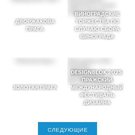
ВИНОГРАДСКИЕ
ДВОРЖАКОВА
ТОРЖЕСТВА ПО
ПРАГА
СЛУЧАЮ СБОРА
ВИНОГРАДА
DESIGNBLOK 2025:
ПРАЖСКИЙ
ЗОЛОТАЯ ПРАГА
МЕЖДУНАРОДНЫЙ
ФЕСТИВАЛЬ
ДИЗАЙНА
СЛЕДУЮЩИЕ