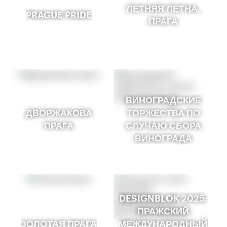
ЛЕТНЯЯ ЛЕТНА,
PRAGUE PRIDE
ПРАГА
ВИНОГРАДСКИЕ
ДВОРЖАКОВА
ТОРЖЕСТВА ПО
ПРАГА
СЛУЧАЮ СБОРА
ВИНОГРАДА
DESIGNBLOK 2025:
ПРАЖСКИЙ
ЗОЛОТАЯ ПРАГА
МЕЖДУНАРОДНЫЙ