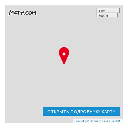
1 km
3000 ft
ОТКРЫТЬ ПОДРОБНУЮ КАРТУ
Leaflet
|
© Seznam.cz a.s. a další