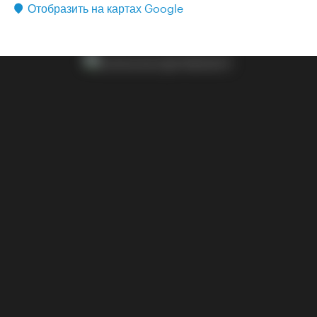
Отобразить на картах Google