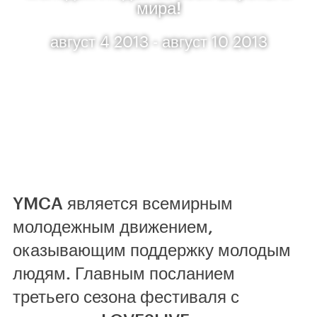
мира!
август 4 2013 - август 10 2013
YMCA является всемирным
молодежным движением,
оказывающим поддержку молодым
людям. Главным посланием
третьего сезона фестиваля с