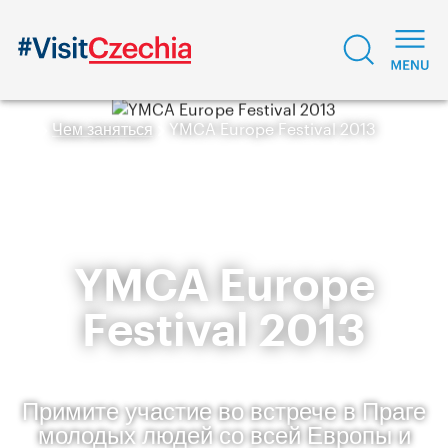
Чем заняться
YMCA Europe Festival 2013
YMCA Europe
Festival 2013
Примите участие во встрече в Праге
молодых людей со всей Европы и