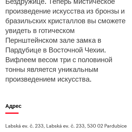
Бездружице. Теперь мистическое
произведение искусства из бронзы и
бразильских кристаллов вы сможете
увидеть в готическом
Пернштейнском зале замка в
Пардубице в Восточной Чехии.
Вифлеем весом три с половиной
тонны является уникальным
произведением искусства.
Адрес
Labská ev. č. 233, Labská ev. č. 233, 530 02 Pardubice