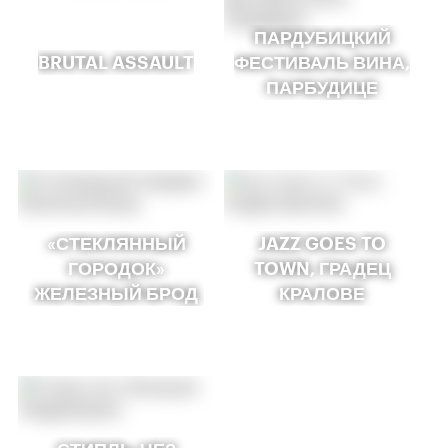
ПАРДУБИЦКИЙ
BRUTAL ASSAULT
ФЕСТИВАЛЬ ВИНА,
ПАРБУДИЦЕ
«СТЕКЛЯННЫЙ
JAZZ GOES TO
ГОРОДОК»
TOWN, ГРАДЕЦ
ЖЕЛЕЗНЫЙ БРОД
КРАЛОВЕ