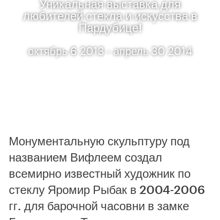
Уникальная выставка для
любителей стекла и искусства в
Пардубице!
октябрь 6 2013 - апрель 30 2014
Монументальную скульптуру под
названием Вифлеем создал
всемирно известный художник по
стеклу Яромир Рыбак в 2004-2006
гг. для барочной часовни в замке