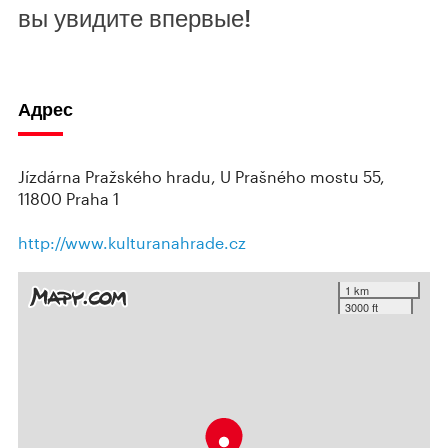
вы увидите впервые!
Адрес
Jízdárna Pražského hradu, U Prašného mostu 55,
11800 Praha 1
http://www.kulturanahrade.cz
1 km
3000 ft