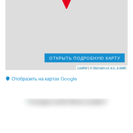
ОТКРЫТЬ ПОДРОБНУЮ КАРТУ
Leaflet
|
© Seznam.cz a.s. a další
Отобразить на картах Google