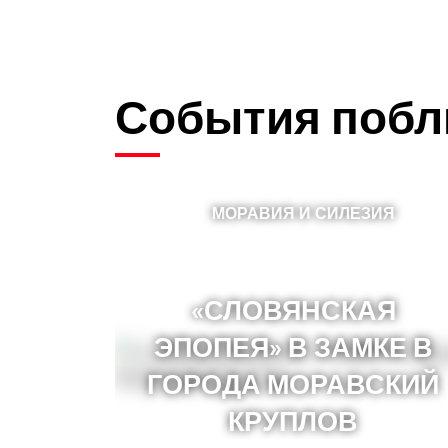
События побл
МОРАВИЯ И СИЛЕЗИЯ
«СЛОВЯНСКАЯ
ЭПОПЕЯ» В ЗАМКЕ В
ГОРОДА МОРАВСКИЙ
КРУПЛОВ