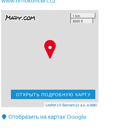
www.brnokoncert.cz
1 km
3000 ft
ОТКРЫТЬ ПОДРОБНУЮ КАРТУ
Leaflet
|
© Seznam.cz a.s. a další
Отобразить на картах Google