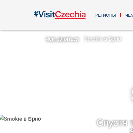
РЕГИОНЫ
ЧЕ
Чем заняться
Smokie в Брно
Спустя 