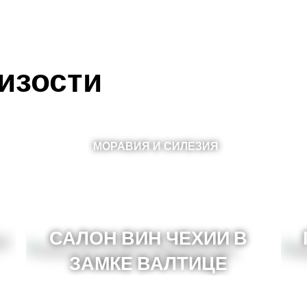
изости
МОРАВИЯ И СИЛЕЗИЯ
САЛОН ВИН ЧЕХИИ В
ЗАМКЕ ВАЛТИЦЕ