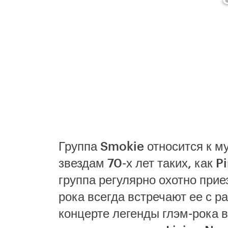
Группа Smokie относится к м
звездам 70-х лет таких, как P
группа регулярно охотно прие
рока всегда встречают ее с 
концерте легенды глэм-рока в