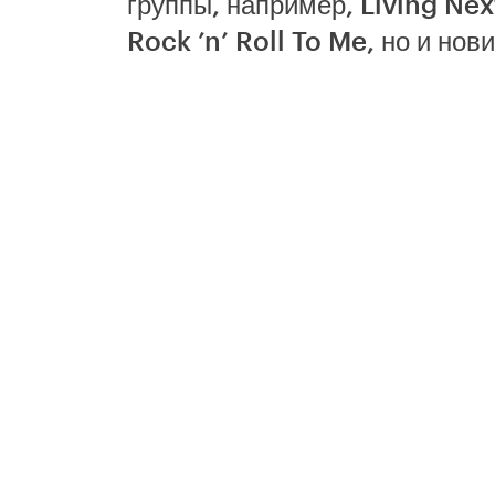
группы, например, Living Nex
Rock ’n’ Roll To Me, но и нови