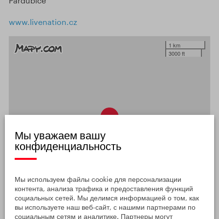
Pardubice
www.livenation.cz
1 km
3000 ft
Мы уважаем вашу
конфиденциальность
Мы используем файлы cookie для персонализации
контента, анализа трафика и предоставления функций
социальных сетей. Мы делимся информацией о том, как
вы используете наш веб-сайт, с нашими партнерами по
социальным сетям и аналитике. Партнеры могут
ОТКРЫТЬ ПОДРОБНУЮ КАРТУ