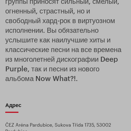
группы приносят сильный, смелый,
огненный, страстный, но и
свободный хард-рок в виртуозном
исполнении. Вы обязательно
услышите как наилучшие хиты и
классические песни на все времена
из многолетней дискографии Deep
Purple, так и песни из нового
альбома Now What?!.
Адрес
ČEZ Aréna Pardubice, Sukova Třída 1735, 53002