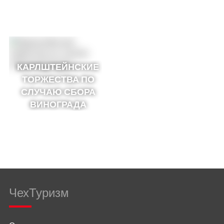
КАРЛШТЕЙНСКИЕ
ТОРЖЕСТВА ПО
СЛУЧАЮ СБОРА
ВИНОГРАДА
ЧехТуризм