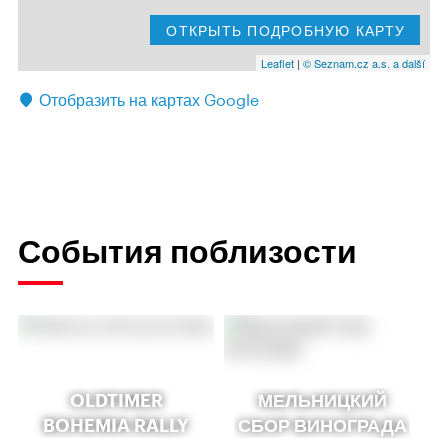
ОТКРЫТЬ ПОДРОБНУЮ КАРТУ
Leaflet
|
© Seznam.cz a.s. a další
Отобразить на картах Google
События поблизости
OLDTIMER
МЕЛЬНИЦКИЙ
BOHEMIA RALLY
СБОР ВИНОГРАДА