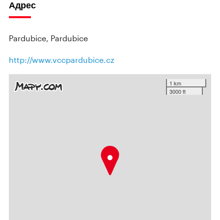
Адрес
Pardubice, Pardubice
http://www.vccpardubice.cz
1 km
3000 ft