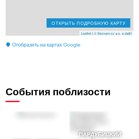
ОТКРЫТЬ ПОДРОБНУЮ КАРТУ
Leaflet
|
© Seznam.cz a.s. a další
Отобразить на картах Google
События поблизости
ПАРДУБИЦКИЙ