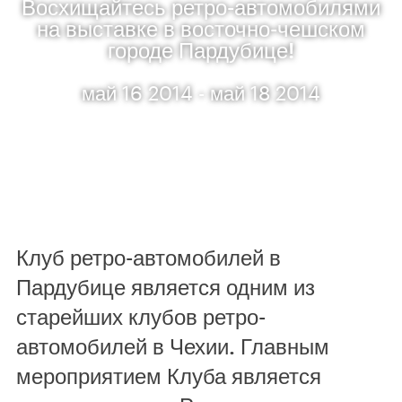
Восхищайтесь ретро-автомобилями
на выставке в восточно-чешском
городе Пардубице!
май 16 2014 - май 18 2014
Клуб ретро-автомобилей в
Пардубице является одним из
старейших клубов ретро-
автомобилей в Чехии. Главным
мероприятием Клуба является