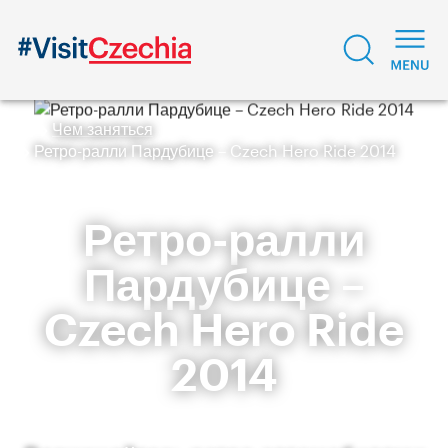
Чем заняться
Ретро-ралли Пардубице – Czech Hero Ride 2014
Ретро-ралли
Пардубице –
Czech Hero Ride
2014