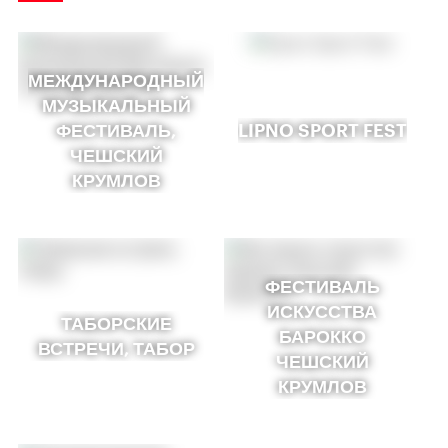
МЕЖДУНАРОДНЫЙ
МУЗЫКАЛЬНЫЙ
ФЕСТИВАЛЬ,
LIPNO SPORT FEST
ЧЕШСКИЙ
КРУМЛОВ
ФЕСТИВАЛЬ
ИСКУССТВА
ТАБОРСКИЕ
БАРОККО
ВСТРЕЧИ, ТАБОР
ЧЕШСКИЙ
КРУМЛОВ