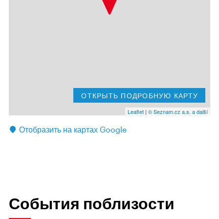
ОТКРЫТЬ ПОДРОБНУЮ КАРТУ
Leaflet
|
© Seznam.cz a.s. a další
Отобразить на картах Google
События поблизости