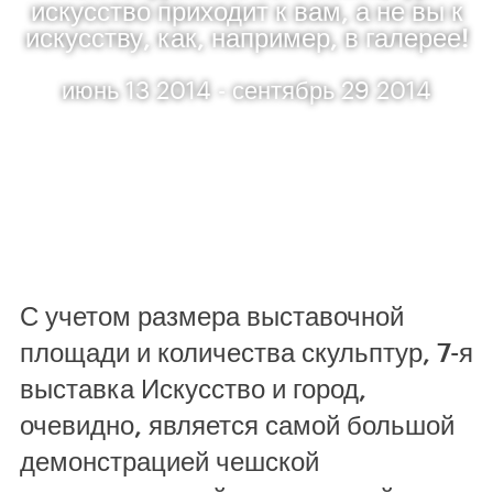
искусство приходит к вам, а не вы к
искусству, как, например, в галерее!
июнь 13 2014 - сентябрь 29 2014
С учетом размера выставочной
площади и количества скульптур, 7-я
выставка Искусство и город,
очевидно, является самой большой
демонстрацией чешской