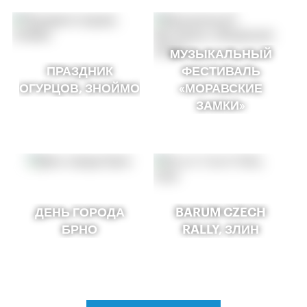
МУЗЫКАЛЬНЫЙ
ПРАЗДНИК
ФЕСТИВАЛЬ
ОГУРЦОВ, ЗНОЙМО
«МОРАВСКИЕ
ЗАМКИ»
ДЕНЬ ГОРОДА
BARUM CZECH
БРНО
RALLY, ЗЛИН