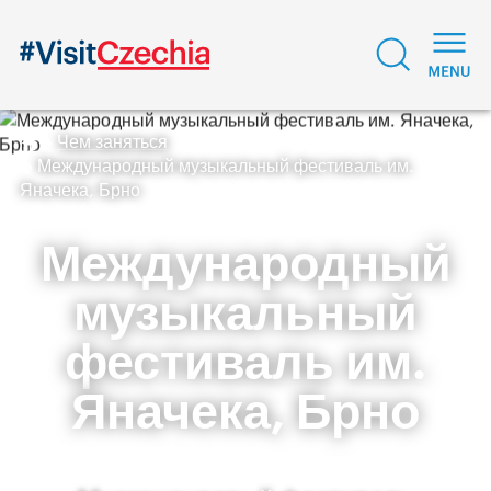
Чем заняться
Международный музыкальный фестиваль им.
Яначека, Брно
Международный
музыкальный
фестиваль им.
Яначека, Брно