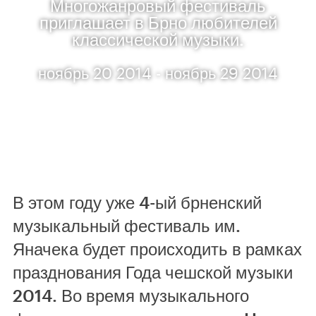
Многожанровый фестиваль
приглашает в Брно любителей
классической музыки.
ноябрь 20 2014 - ноябрь 29 2014
В этом году уже 4-ый брненский
музыкальный фестиваль им.
Яначека будет происходить в рамках
празднования Года чешской музыки
2014. Во время музыкального