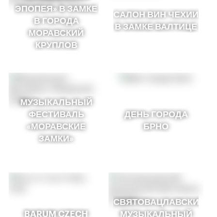
ЭПОПЕЯ» В ЗАМКЕ
САЛОН ВИН ЧЕХИИ
В ГОРОДА
В ЗАМКЕ ВАЛТИЦЕ
МОРАВСКИЙ
КРУПЛОВ
МУЗЫКАЛЬНЫЙ
ФЕСТИВАЛЬ
ДЕНЬ ГОРОДА
«МОРАВСКИЕ
БРНО
ЗАМКИ»
СВЯТОВАЦЛАВСКИЙ
BARUM CZECH
МУЗЫКАЛЬНЫЙ