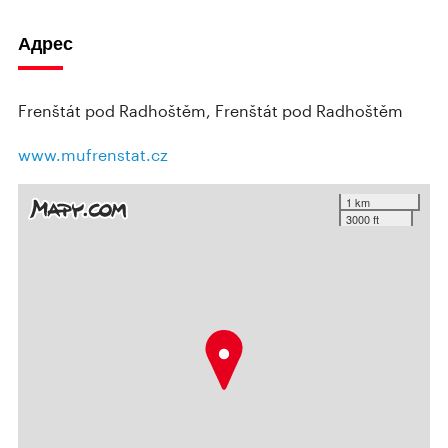
Адрес
Frenštát pod Radhoštěm, Frenštát pod Radhoštěm
www.mufrenstat.cz
1 km
3000 ft