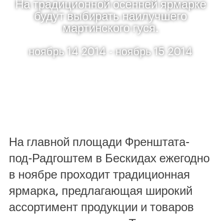
На традиционной осенней ярмарке
будут выбирать наилучшего
мартинского гуся.
ноябрь 14 2014 - ноябрь 15 2014
На главной площади Френштата-
под-Радгоштем в Бескидах ежегодно
в ноябре проходит традиционная
ярмарка, предлагающая широкий
ассортимент продукции и товаров