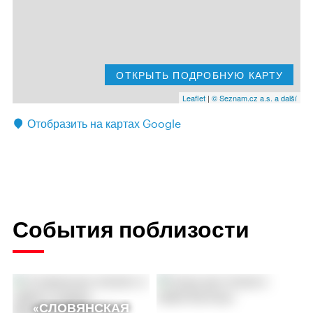
ОТКРЫТЬ ПОДРОБНУЮ КАРТУ
Leaflet
|
© Seznam.cz a.s. a další
Отобразить на картах Google
События поблизости
«СЛОВЯНСКАЯ