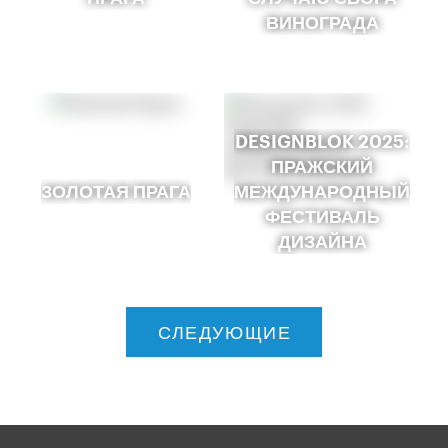
ВИНОГРАДА
DESIGNBLOK 2025:
ПРАЖСКИЙ
ЗОЛОТАЯ ПРАГА
МЕЖДУНАРОДНЫЙ
ФЕСТИВАЛЬ
ДИЗАЙНА
СЛЕДУЮЩИЕ