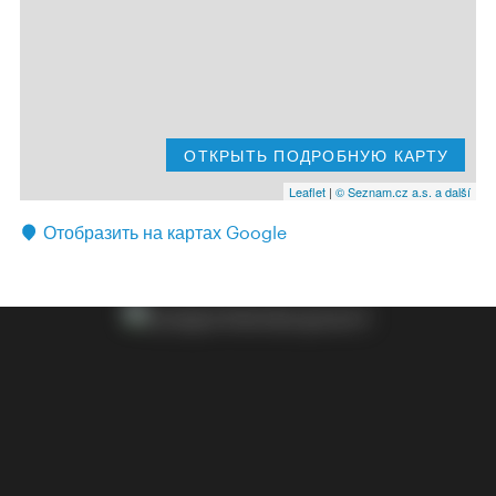
ОТКРЫТЬ ПОДРОБНУЮ КАРТУ
Leaflet
|
© Seznam.cz a.s. a další
Отобразить на картах Google