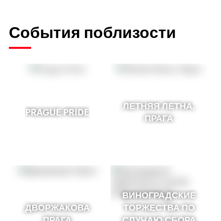
События поблизости
ЛЕТНЯЯ ЛЕТНА,
PRAGUE PRIDE
ПРАГА
ВИНОГРАДСКИЕ
ДВОРЖАКОВА
ТОРЖЕСТВА ПО
ПРАГА
СЛУЧАЮ СБОРА