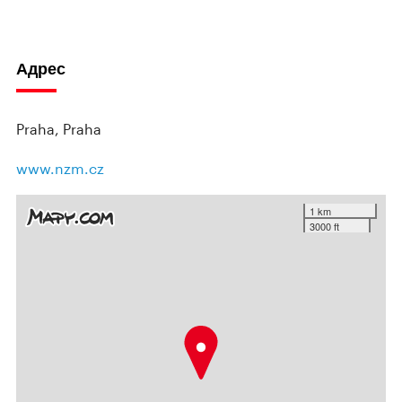
Адрес
Praha, Praha
www.nzm.cz
1 km
3000 ft