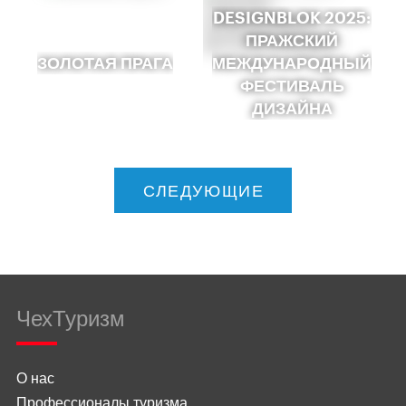
DESIGNBLOK 2025:
ПРАЖСКИЙ
ЗОЛОТАЯ ПРАГА
МЕЖДУНАРОДНЫЙ
ФЕСТИВАЛЬ
ДИЗАЙНА
СЛЕДУЮЩИЕ
ЧехТуризм
О нас
Профессионалы туризма