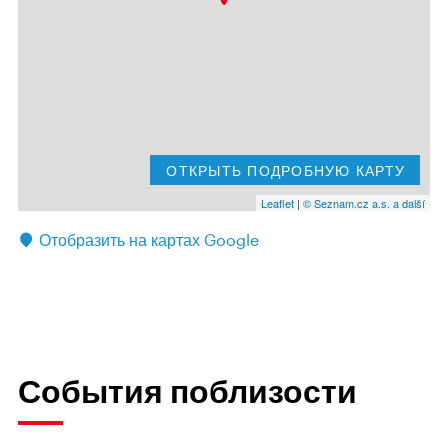
ОТКРЫТЬ ПОДРОБНУЮ КАРТУ
Leaflet
|
© Seznam.cz a.s. a další
Отобразить на картах Google
События поблизости