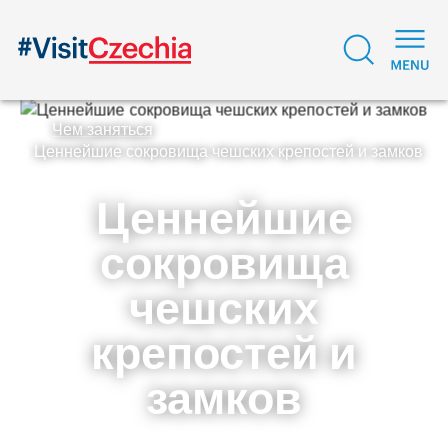
Чем заняться
Ценнейшие сокровища чешских крепостей и замков
Ценнейшие
сокровища
чешских
крепостей и
замков