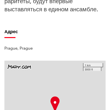
раритеты, будут впервые
выставляться в едином ансамбле.
Адрес
Prague, Prague
1 km
3000 ft