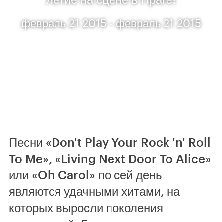
февраль 21 2015 - февраль 21 2015
Песни «Don't Play Your Rock 'n' Roll
To Me», «Living Next Door To Alice»
или «Oh Carol» по сей день
являются удачными хитами, на
которых выросли поколения