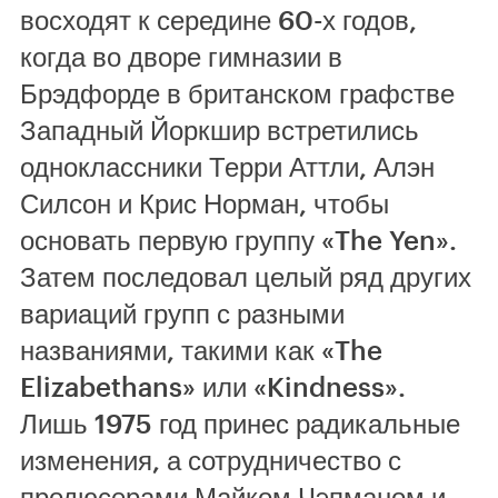
восходят к середине 60-х годов,
когда во дворе гимназии в
Брэдфорде в британском графстве
Западный Йоркшир встретились
одноклассники Терри Аттли, Алэн
Силсон и Крис Норман, чтобы
основать первую группу «The Yen».
Затем последовал целый ряд других
вариаций групп с разными
названиями, такими как «The
Elizabethans» или «Kindness».
Лишь 1975 год принес радикальные
изменения, а сотрудничество с
продюсерами Майком Чэпманом и