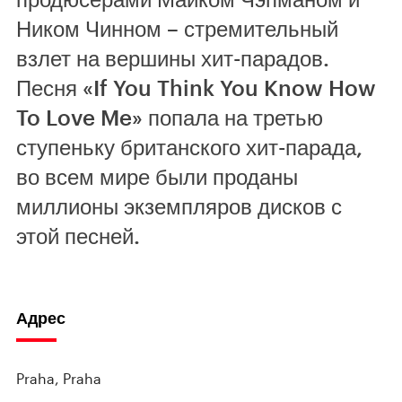
Ником Чинном – стремительный
взлет на вершины хит-парадов.
Песня «If You Think You Know How
To Love Me» попала на третью
ступеньку британского хит-парада,
во всем мире были проданы
миллионы экземпляров дисков с
этой песней.
Адрес
Praha, Praha