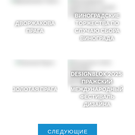
ВИНОГРАДСКИЕ
ДВОРЖАКОВА
ТОРЖЕСТВА ПО
ПРАГА
СЛУЧАЮ СБОРА
ВИНОГРАДА
DESIGNBLOK 2025:
ПРАЖСКИЙ
ЗОЛОТАЯ ПРАГА
МЕЖДУНАРОДНЫЙ
ФЕСТИВАЛЬ
ДИЗАЙНА
СЛЕДУЮЩИЕ