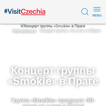
Чем заняться
Концерт группы «Smokie» в Праге
Концерт группы
«Smokie» в Праге
Группа «Smokie» празднует 40-
летие на сцене в Праге!