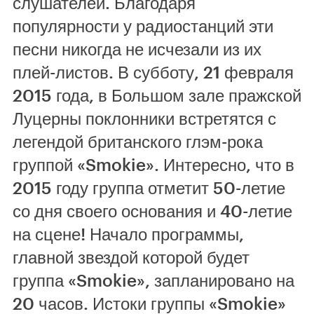
слушателей. Благодаря
популярности у радиостанций эти
песни никогда не исчезали из их
плей-листов. В субботу, 21 февраля
2015 года, в Большом зале пражской
Луцерны поклонники встретятся с
легендой британского глэм-рока
группой «Smokie». Интересно, что в
2015 году группа отметит 50-летие
со дня своего основания и 40-летие
на сцене! Начало программы,
главной звездой которой будет
группа «Smokie», запланировано на
20 часов. Истоки группы «Smokie»