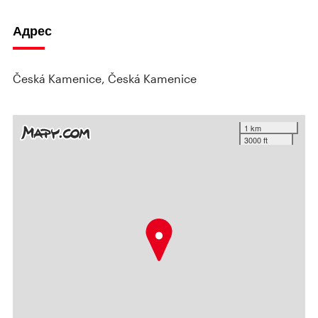
Адрес
Česká Kamenice, Česká Kamenice
1 km
3000 ft