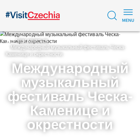
Чем заняться
Международный музыкальный фестиваль Ческа-
Каменице и окрестности
Международный
музыкальный
фестиваль Ческа-
Каменице и
окрестности