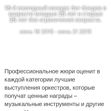
16-й ежегодный конкурс биг-бэндов в
возрасте младше 25 лет и старше
25 лет без ограничения возраста.
июнь 19 2015 - июнь 21 2015
Профессиональное жюри оценит в
каждой категории лучшие
выступления оркестров, которые
получат ценные награды –
музыкальные инструменты и другие