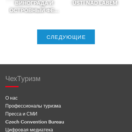
ВИНОГРАДА И
ÚSTÍ NAD LABEM
ОСТРОВНЫЙ ФЕ…
СЛЕДУЮЩИЕ
ЧехТуризм
О нас
Профессионалы туризма
Пресса и СМИ
Czech Convention Bureau
Цифровая медиатека