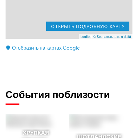
ОТКРЫТЬ ПОДРОБНУЮ КАРТУ
Leaflet
|
© Seznam.cz a.s. a další
Отобразить на картах Google
События поблизости
ХРУПКАЯ
ШОТЛАНДСКИЕ