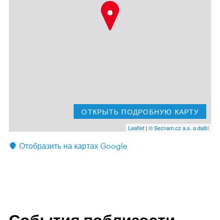
ОТКРЫТЬ ПОДРОБНУЮ КАРТУ
Leaflet
|
© Seznam.cz a.s. a další
Отобразить на картах Google
События поблизости