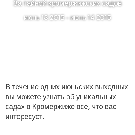
За тайной кромержижских садов
июнь 13 2015 - июнь 14 2015
В течение одних июньских выходных
вы можете узнать об уникальных
садах в Кромержиже все, что вас
интересует.