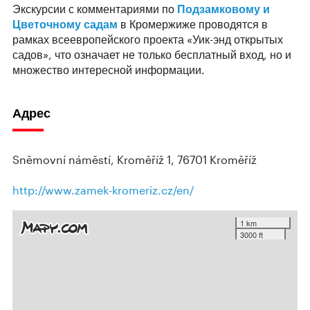
Экскурсии с комментариями по
Подзамковому и
Цветочному садам
в Кромержиже проводятся в
рамках всеевропейского проекта «Уик-энд открытых
садов», что означает не только бесплатный вход, но и
множество интересной информации.
Адрес
Sněmovní náměstí, Kroměříž 1, 76701 Kroměříž
http://www.zamek-kromeriz.cz/en/
1 km
3000 ft