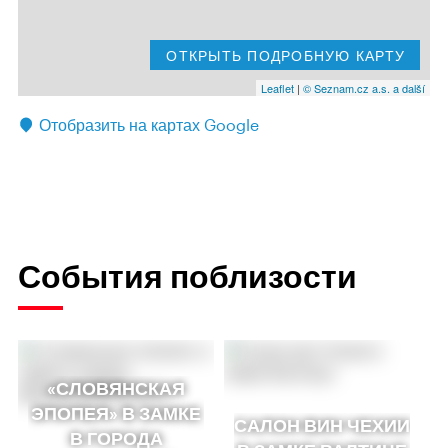
ОТКРЫТЬ ПОДРОБНУЮ КАРТУ
Leaflet
|
© Seznam.cz a.s. a další
Отобразить на картах Google
События поблизости
«СЛОВЯНСКАЯ
ЭПОПЕЯ» В ЗАМКЕ
САЛОН ВИН ЧЕХИИ
В ГОРОДА