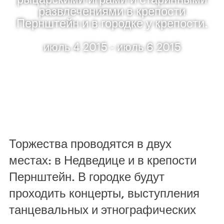
развлечениями в крепости
Пернштейн и в городке у крепости.
июль 4 2015 - июль 6 2015
Торжества проводятся в двух
местах: в Недведице и в крепости
Пернштейн. В городке будут
проходить концерты, выступления
танцевальных и этнографических