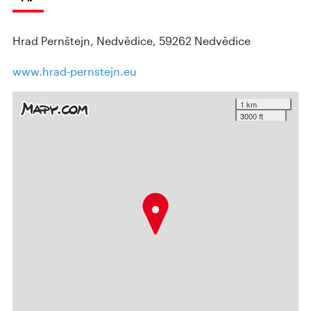
Hrad Pernštejn, Nedvědice, 59262 Nedvědice
www.hrad-pernstejn.eu
1 km
3000 ft