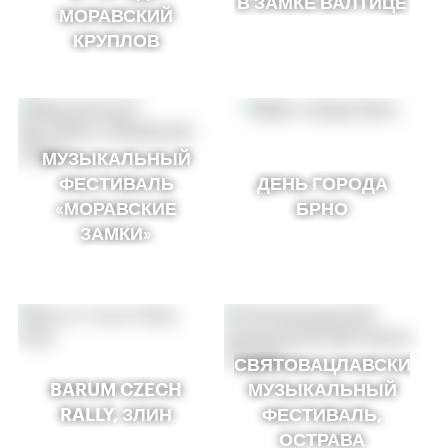
В ЗАМКЕ ВАЛТИЦЕ
МОРАВСКИЙ
КРУПЛОВ
МУЗЫКАЛЬНЫЙ
ФЕСТИВАЛЬ
ДЕНЬ ГОРОДА
«МОРАВСКИЕ
БРНО
ЗАМКИ»
СВЯТОВАЦЛАВСКИЙ
BARUM CZECH
МУЗЫКАЛЬНЫЙ
RALLY, ЗЛИН
ФЕСТИВАЛЬ,
ОСТРАВА