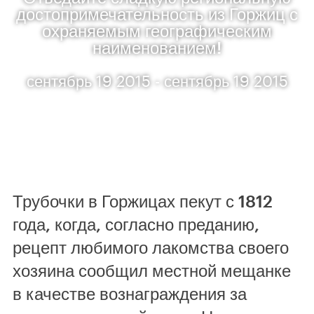
достопримечательность из Горжиц с
охраняемым географическим
наименованием!
сентябрь 19 2015 - сентябрь 19 2015
Трубочки в Горжицах пекут с 1812
года, когда, согласно преданию,
рецепт любимого лакомства своего
хозяина сообщил местной мещанке
в качестве вознаграждения за