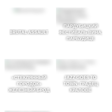
ПАРДУБИЦКИЙ
BRUTAL ASSAULT
ФЕСТИВАЛЬ ВИНА,
ПАРБУДИЦЕ
«СТЕКЛЯННЫЙ
JAZZ GOES TO
ГОРОДОК»
TOWN, ГРАДЕЦ
ЖЕЛЕЗНЫЙ БРОД
КРАЛОВЕ