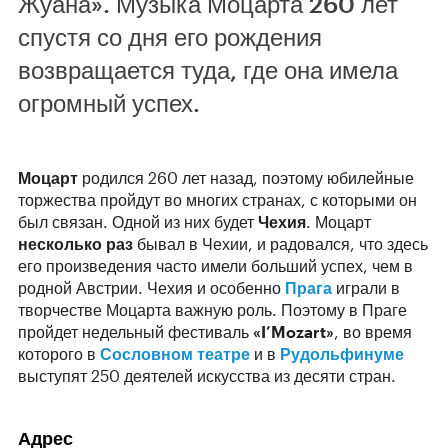
Жуана». Музыка Моцарта 260 лет
спустя со дня его рождения
возвращается туда, где она имела
огромный успех.
Моцарт
родился 260 лет назад, поэтому юбилейные
торжества пройдут во многих странах, с которыми он
был связан. Одной из них будет
Чехия
. Моцарт
несколько раз
бывал в Чехии, и радовался, что здесь
его произведения часто имели больший успех, чем в
родной Австрии. Чехия и особенно
Прага
играли в
творчестве Моцарта важную роль. Поэтому в Праге
пройдет недельный фестиваль
«I’Mozart»
, во время
которого в
Сословном театре
и в
Рудольфинуме
выступят 250 деятелей искусства из десяти стран.
Адрес