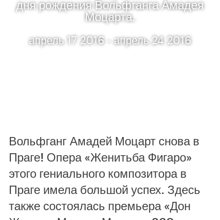
дня рождения Вольфганга Амадея
Моцарта.
апрель 17 2016 - апрель 24 2016
Вольфганг Амадей Моцарт снова в
Праге! Опера «Женитьба Фигаро»
этого гениального композитора в
Праге имела большой успех. Здесь
также состоялась премьера «Дон