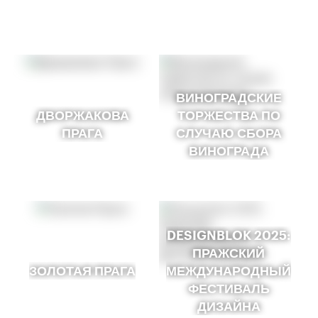
ВИНОГРАДСКИЕ
ДВОРЖАКОВА
ТОРЖЕСТВА ПО
ПРАГА
СЛУЧАЮ СБОРА
ВИНОГРАДА
DESIGNBLOK 2025:
ПРАЖСКИЙ
ЗОЛОТАЯ ПРАГА
МЕЖДУНАРОДНЫЙ
ФЕСТИВАЛЬ
ДИЗАЙНА