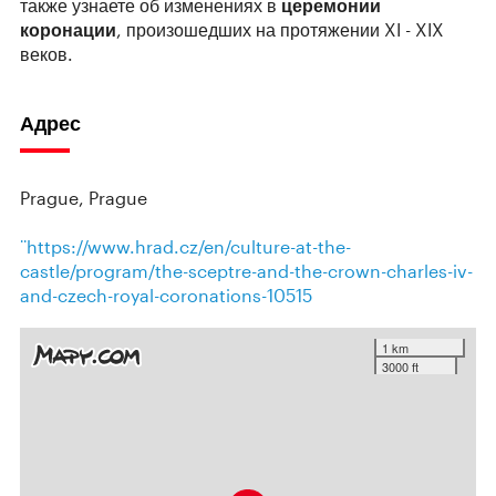
также узнаете об изменениях в
церемонии
коронации
, произошедших на протяжении XI - XIX
веков.
Адрес
Prague, Prague
¨https://www.hrad.cz/en/culture-at-the-
castle/program/the-sceptre-and-the-crown-charles-iv-
and-czech-royal-coronations-10515
1 km
3000 ft