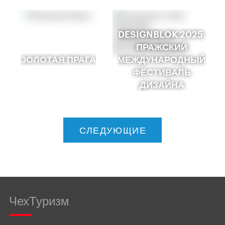
DESIGNBLOK 2025:
ПРАЖСКИЙ
ЗОЛОТАЯ ПРАГА
МЕЖДУНАРОДНЫЙ
ФЕСТИВАЛЬ
ДИЗАЙНА
СЛЕДУЮЩИЕ
ЧехТуризм