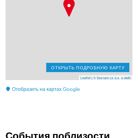
ОТКРЫТЬ ПОДРОБНУЮ КАРТУ
Leaflet
|
© Seznam.cz a.s. a další
Отобразить на картах Google
События поблизости