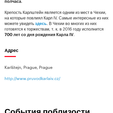
полчаса
.
Крепость Карлштейн является одним из мест в Чехии,
на которые повлиял Карл IV. Самые интересные из них
можете увидеть
здесь
. В Чехии во многих из них
готовятся к торжествам, т. к. в 2016 году исполнится
700 лет со дня рождения Карла IV
.
Адрес
Karlštejn, Prague, Prague
http://www.pruvodkarlaiv.cz/
События поблизости