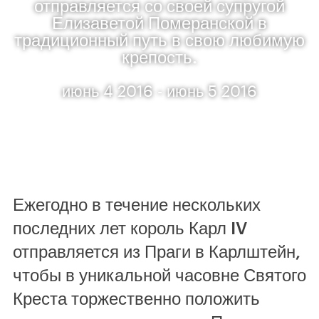
отправляется со своей супругой
Елизаветой Померанской в
традиционный путь в свою любимую
крепость.
июнь 4 2016 - июнь 5 2016
Ежегодно в течение нескольких
последних лет король Карл IV
отправляется из Праги в Карлштейн,
чтобы в уникальной часовне Святого
Креста торжественно положить