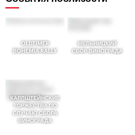
OLDTIMER
МЕЛЬНИЦКИЙ
BOHEMIA RALLY
СБОР ВИНОГРАДА
КАРЛШТЕЙНСКИЕ
ТОРЖЕСТВА ПО
СЛУЧАЮ СБОРА
ВИНОГРАДА