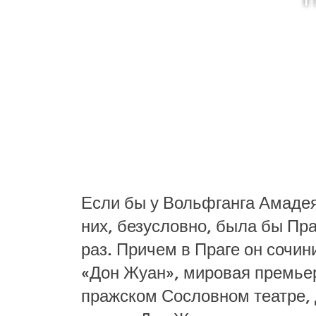
Если бы у Вольфганга Амадея
них, безусловно, была бы Пра
раз. Причем в Праге он сочин
«Дон Жуан», мировая премьера
пражском Сословном театре,