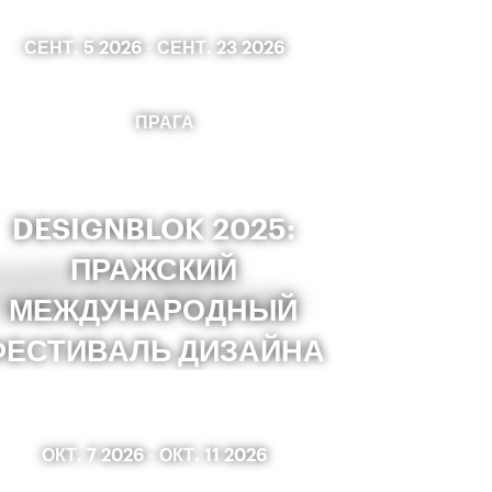
СЕНТ. 5 2026
-
СЕНТ. 23 2026
ПРАГА
DESIGNBLOK 2025:
ПРАЖСКИЙ
МЕЖДУНАРОДНЫЙ
ФЕСТИВАЛЬ ДИЗАЙНА
ОКТ. 7 2026
-
ОКТ. 11 2026