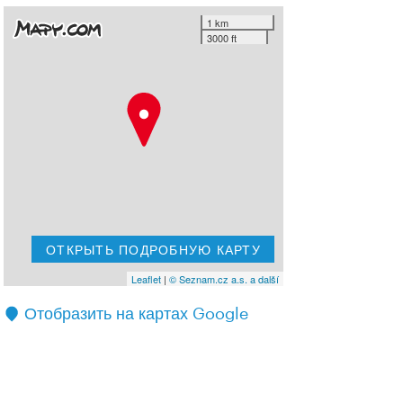
1 km
3000 ft
ОТКРЫТЬ ПОДРОБНУЮ КАРТУ
Leaflet
|
© Seznam.cz a.s. a další
Отобразить на картах Google