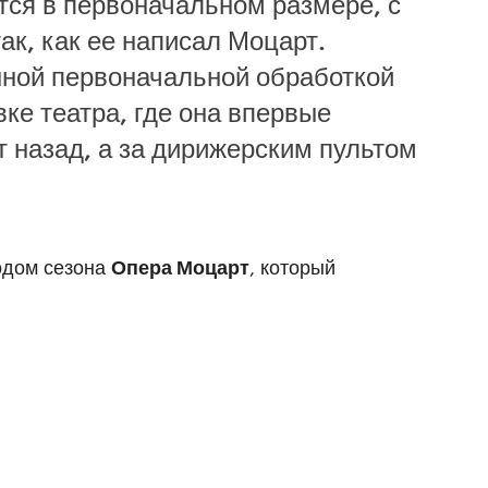
ся в первоначальном размере, с
ак, как ее написал Моцарт.
ной первоначальной обработкой
ке театра, где она впервые
т назад, а за дирижерским пультом
одом сезона
Опера Моцарт
, который