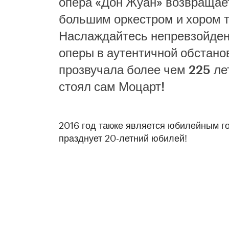
опера «Дон Жуан» возвращает
большим оркестром и хором т
Наслаждайтесь непревзойден
оперы в аутентичной обстанов
прозвучала более чем 225 ле
стоял сам Моцарт!
2016 год также является юбилейным г
празднует 20-летний юбилей!