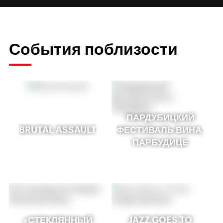
События поблизости
ПАРДУБИЦКИЙ
BRUTAL ASSAULT
ФЕСТИВАЛЬ ВИНА,
ПАРБУДИЦЕ
«СТЕКЛЯННЫЙ
JAZZ GOES TO