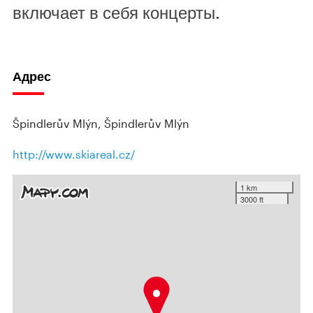
включает в себя концерты.
Адрес
Špindlerův Mlýn, Špindlerův Mlýn
http://www.skiareal.cz/
1 km
3000 ft