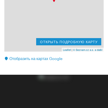
ОТКРЫТЬ ПОДРОБНУЮ КАРТУ
Leaflet
|
© Seznam.cz a.s. a další
Отобразить на картах Google