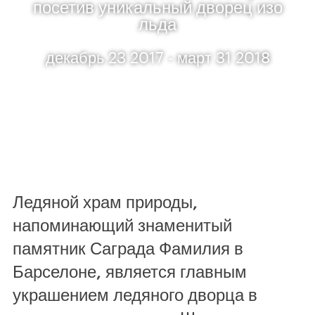
посетив уникальный дворец изо
льда
декабрь 23 2017 - март 31 2018
Ледяной храм природы,
напоминающий знаменитый
памятник Саграда Фамилия в
Барселоне, является главным
украшением ледяного дворца в