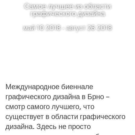
Самое лучшее из области
графического дизайна
май 10 2018 - август 26 2018
Международное биеннале
графического дизайна в Брно –
смотр самого лучшего, что
существует в области графического
дизайна. Здесь не просто