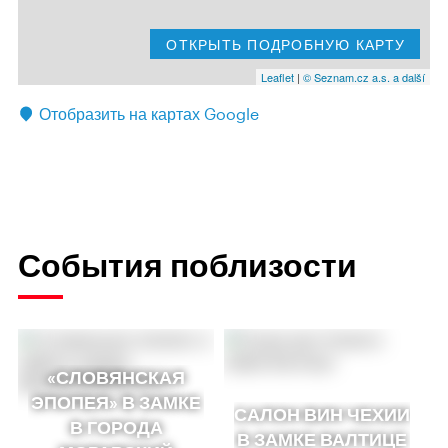
ОТКРЫТЬ ПОДРОБНУЮ КАРТУ
Leaflet
|
© Seznam.cz a.s. a další
Отобразить на картах Google
События поблизости
«СЛОВЯНСКАЯ
ЭПОПЕЯ» В ЗАМКЕ
САЛОН ВИН ЧЕХИИ
В ГОРОДА
В ЗАМКЕ ВАЛТИЦЕ