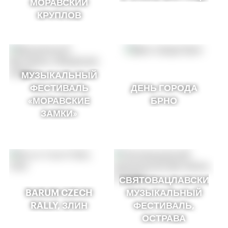
МОРАВСКИЙ
КРУПЛОВ
МУЗЫКАЛЬНЫЙ
ФЕСТИВАЛЬ
ДЕНЬ ГОРОДА
«МОРАВСКИЕ
БРНО
ЗАМКИ»
СВЯТОВАЦЛАВСКИЙ
BARUM CZECH
МУЗЫКАЛЬНЫЙ
RALLY, ЗЛИН
ФЕСТИВАЛЬ,
ОСТРАВА