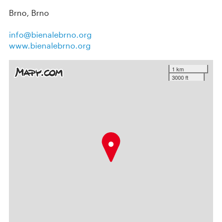
Brno, Brno
info@bienalebrno.org
www.bienalebrno.org
1 km
3000 ft