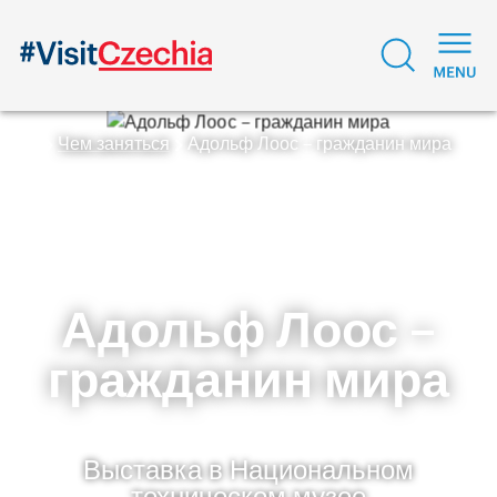
Чем заняться
Адольф Лоос – гражданин мира
Адольф Лоос –
гражданин мира
Выставка в Национальном
техническом музее