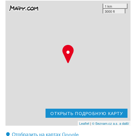
1 km
3000 ft
ОТКРЫТЬ ПОДРОБНУЮ КАРТУ
Leaflet
|
© Seznam.cz a.s. a další
Отобразить на картах Google