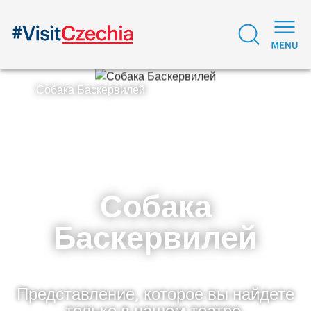
Собака Баскервилей
Собака
Баскервилей
Представление, которое вы найдете
только в нашем театре.