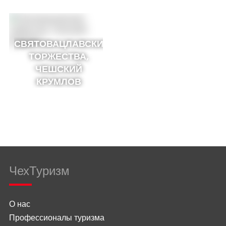
СВЯТОВАЦЛАВСКИЕ
ТОРЖЕСТВА,
ЧЕШСКИЙ
КРУМЛОВ
ЧехТуризм
О нас
Профессионалы туризма