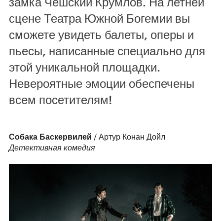
замка Чешский Крумлов. На летней
сцене Театра Южной Богемии вы
сможете увидеть балеты, оперы и
пьесы, написанные специально для
этой уникальной площадки.
Невероятные эмоции обеспечены
всем посетителям!
Собака Баскервилей
/ Артур Конан Дойл
Детективная комедия