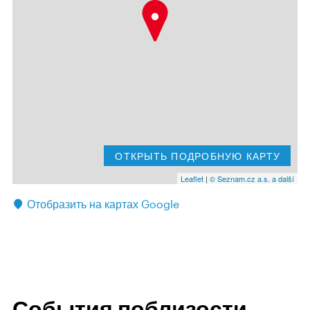
ОТКРЫТЬ ПОДРОБНУЮ КАРТУ
Leaflet
|
© Seznam.cz a.s. a další
Отобразить на картах Google
События поблизости