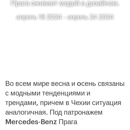
Прага оживает модой и дизайном.
апрель 18 2024 - апрель 24 2024
Во всем мире весна и oсень связаны
с модными тенденциями и
трендами, причем в Чехии ситуация
аналогичная. Под патронажем
Mercedes-Benz Прага