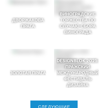
ВИНОГРАДСКИЕ
ДВОРЖАКОВА
ТОРЖЕСТВА ПО
ПРАГА
СЛУЧАЮ СБОРА
ВИНОГРАДА
DESIGNBLOK 2025:
ПРАЖСКИЙ
ЗОЛОТАЯ ПРАГА
МЕЖДУНАРОДНЫЙ
ФЕСТИВАЛЬ
ДИЗАЙНА
СЛЕДУЮЩИЕ