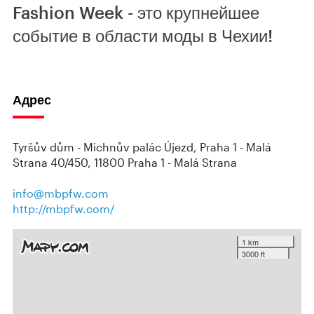
Fashion Week - это крупнейшее
событие в области моды в Чехии!
Адрес
Tyršův dům - Michnův palác Újezd, Praha 1 - Malá
Strana 40/450, 11800 Praha 1 - Malá Strana
info@mbpfw.com
http://mbpfw.com/
1 km
3000 ft