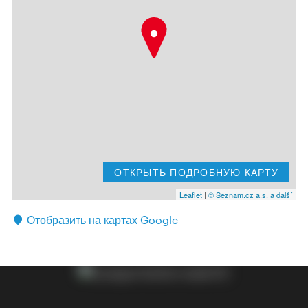
ОТКРЫТЬ ПОДРОБНУЮ КАРТУ
Leaflet
|
© Seznam.cz a.s. a další
Отобразить на картах Google