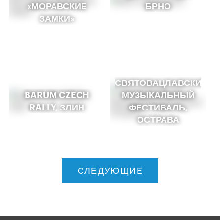
«МОРАВСКИЕ
БРНО
ЗАМКИ»
СВЯТОВАЦЛАВСКИЙ
BARUM CZECH
МУЗЫКАЛЬНЫЙ
RALLY, ЗЛИН
ФЕСТИВАЛЬ,
ОСТРАВА
СЛЕДУЮЩИЕ