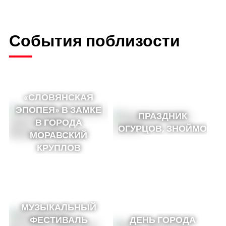
События поблизости
«СЛОВЯНСКАЯ
ЭПОПЕЯ» В ЗАМКЕ
ПРАЗДНИК
В ГОРОДА
ОГУРЦОВ, ЗНОЙМО
МОРАВСКИЙ
КРУПЛОВ
МУЗЫКАЛЬНЫЙ
ФЕСТИВАЛЬ
ДЕНЬ ГОРОДА