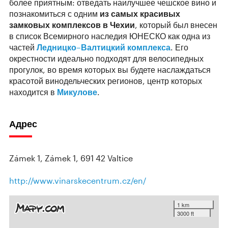
более приятным: отведать наилучшее чешское вино и
познакомиться с одним
из самых красивых
замковых комплексов в Чехии
, который был внесен
в список Всемирного наследия ЮНЕСКО как одна из
частей
Ледницко–Валтицкий комплекса
. Его
окрестности идеально подходят для велосипедных
прогулок, во время которых вы будете наслаждаться
красотой винодельческих регионов, центр которых
находится в
Микулове
.
Адрес
Zámek 1, Zámek 1, 691 42 Valtice
http://www.vinarskecentrum.cz/en/
1 km
3000 ft