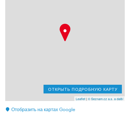
ОТКРЫТЬ ПОДРОБНУЮ КАРТУ
Leaflet
|
© Seznam.cz a.s. a další
Отобразить на картах Google