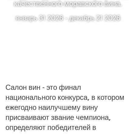
качественного моравского вина.
январь 31 2026 - декабрь 21 2026
Салон вин - это финал
национального конкурса, в котором
ежегодно наилучшему вину
присваивают звание чемпиона,
определяют победителей в