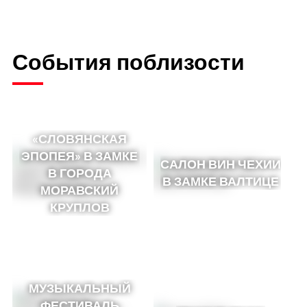
События поблизости
«СЛОВЯНСКАЯ
ЭПОПЕЯ» В ЗАМКЕ
САЛОН ВИН ЧЕХИИ
В ГОРОДА
В ЗАМКЕ ВАЛТИЦЕ
МОРАВСКИЙ
КРУПЛОВ
МУЗЫКАЛЬНЫЙ
ФЕСТИВАЛЬ