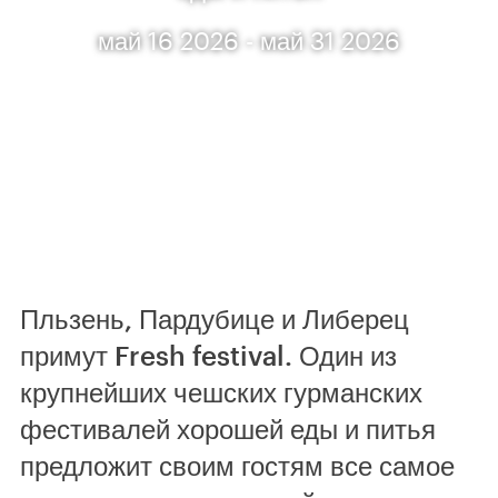
май 16 2026 - май 31 2026
Пльзень, Пардубице и Либерец
примут Fresh festival. Один из
крупнейших чешских гурманских
фестивалей хорошей еды и питья
предложит своим гостям все самое