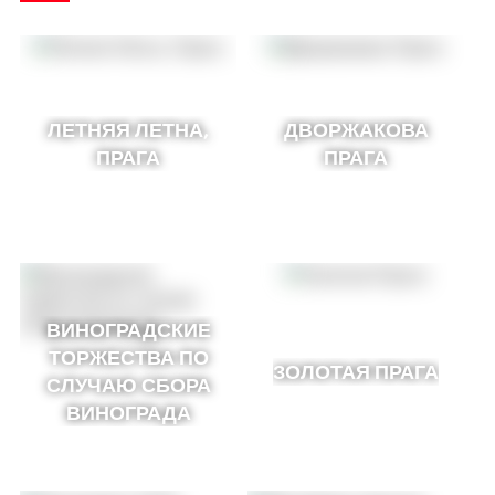
ЛЕТНЯЯ ЛЕТНА,
ДВОРЖАКОВА
ПРАГА
ПРАГА
ВИНОГРАДСКИЕ
ТОРЖЕСТВА ПО
ЗОЛОТАЯ ПРАГА
СЛУЧАЮ СБОРА
ВИНОГРАДА