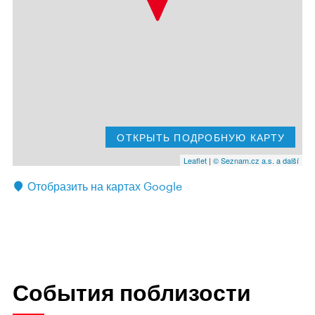
ОТКРЫТЬ ПОДРОБНУЮ КАРТУ
Leaflet
|
© Seznam.cz a.s. a další
Отобразить на картах Google
События поблизости