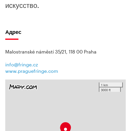
искусство.
Адрес
Malostranské náměstí 35/21, 118 00 Praha
info@fringe.cz
www.praguefringe.com
1 km
3000 ft