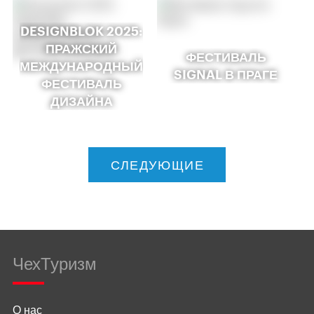
DESIGNBLOK 2025:
ПРАЖСКИЙ
ФЕСТИВАЛЬ
МЕЖДУНАРОДНЫЙ
SIGNAL В ПРАГЕ
ФЕСТИВАЛЬ
ДИЗАЙНА
СЛЕДУЮЩИЕ
ЧехТуризм
О нас