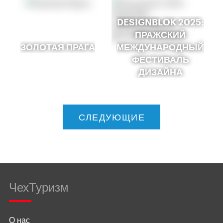
DESIGNBLOK 2025:
ПРАЖСКИЙ
ЗОЛОТАЯ ПРАГА
МЕЖДУНАРОДНЫЙ
ФЕСТИВАЛЬ
ДИЗАЙНА
СЛЕДУЮЩИЕ
ЧехТуризм
О нас