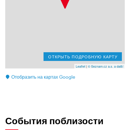
ОТКРЫТЬ ПОДРОБНУЮ КАРТУ
Leaflet
|
© Seznam.cz a.s. a další
Отобразить на картах Google
События поблизости