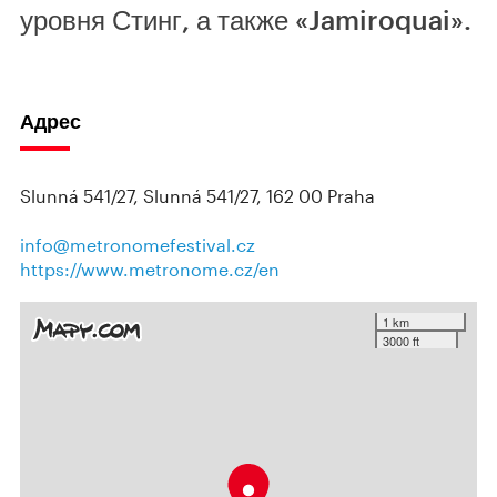
уровня Стинг, а также «Jamiroquai».
Адрес
Slunná 541/27, Slunná 541/27, 162 00 Praha
info@metronomefestival.cz
https://www.metronome.cz/en
1 km
3000 ft