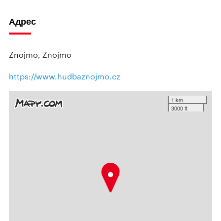
Адрес
Znojmo, Znojmo
https://www.hudbaznojmo.cz
1 km
3000 ft