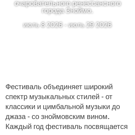
очаровательного ренессансного
города Зноймо.
июль 8 2026 - июль 29 2026
Фестиваль объединяет широкий
спектр музыкальных стилей - от
классики и цимбальной музыки до
джаза - со зноймовским вином.
Каждый год фестиваль посвящается