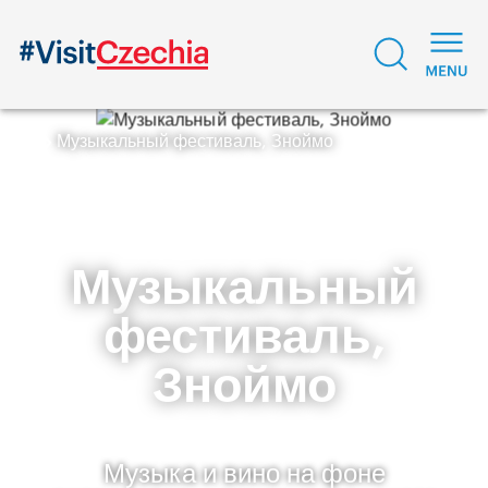
Музыкальный фестиваль, Зноймо
Музыкальный
фестиваль,
Зноймо
Музыка и вино на фоне