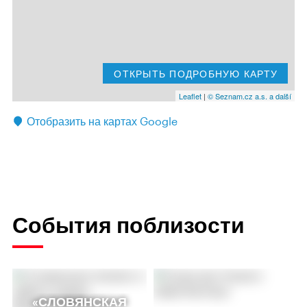
ОТКРЫТЬ ПОДРОБНУЮ КАРТУ
Leaflet
|
© Seznam.cz a.s. a další
Отобразить на картах Google
События поблизости
«СЛОВЯНСКАЯ