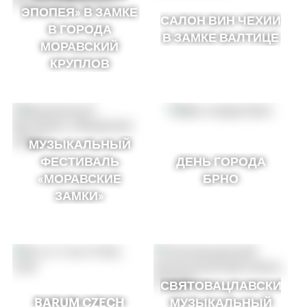
ЭПОПЕЯ» В ЗАМКЕ
САЛОН ВИН ЧЕХИИ
В ГОРОДА
В ЗАМКЕ ВАЛТИЦЕ
МОРАВСКИЙ
КРУПЛОВ
МУЗЫКАЛЬНЫЙ
ФЕСТИВАЛЬ
ДЕНЬ ГОРОДА
«МОРАВСКИЕ
БРНО
ЗАМКИ»
СВЯТОВАЦЛАВСКИЙ
BARUM CZECH
МУЗЫКАЛЬНЫЙ