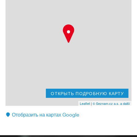
ОТКРЫТЬ ПОДРОБНУЮ КАРТУ
Leaflet
|
© Seznam.cz a.s. a další
Отобразить на картах Google