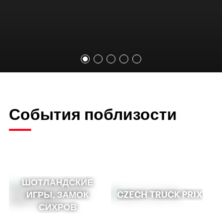
События поблизости
ШОТЛАНДСКИЕ
ИГРЫ, ЗАМОК
CZECH TRUCK PRIX
СИХРОВ