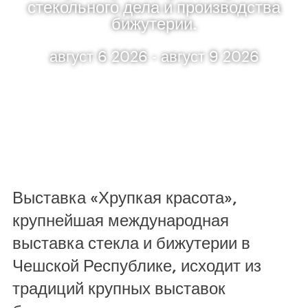
стекольного дела и производства
бижутерии.
август 6 2026 - август 9 2026
Выставка «Хрупкая красота»,
крупнейшая международная
выставка стекла и бижутерии в
Чешской Республике, исходит из
традиций крупных выставок