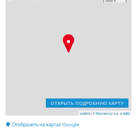
3000 ft
ОТКРЫТЬ ПОДРОБНУЮ КАРТУ
Leaflet
|
© Seznam.cz a.s. a další
Отобразить на картах Google