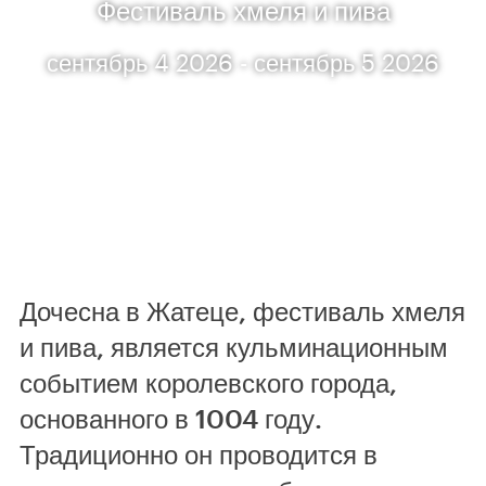
Фестиваль хмеля и пива
сентябрь 4 2026 - сентябрь 5 2026
Дочесна в Жатеце, фестиваль хмеля
и пива, является кульминационным
событием королевского города,
основанного в 1004 году.
Традиционно он проводится в