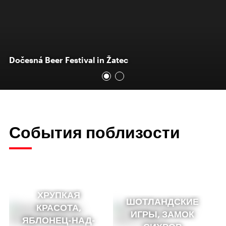
Dočesná Beer Festival in Žatec
События поблизости
ХРУПКАЯ
ШОТЛАНДСКИЕ
КРАСОТА,
ИГРЫ, ЗАМОК
ЯБЛОНЕЦ-НАД-