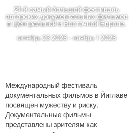
21-й самый большой фестиваль
авторских документальных фильмов
в Центральной и Восточной Европе.
октябрь 23 2026 - ноябрь 1 2026
Международный фестиваль
документальных фильмов в Йиглаве
посвящен мужеству и риску.
Документальные фильмы
представлены зрителям как