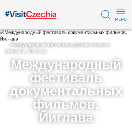
Международный фестиваль документальных
фильмов, Йиглава
Международный
фестиваль
документальных
фильмов,
Йиглава