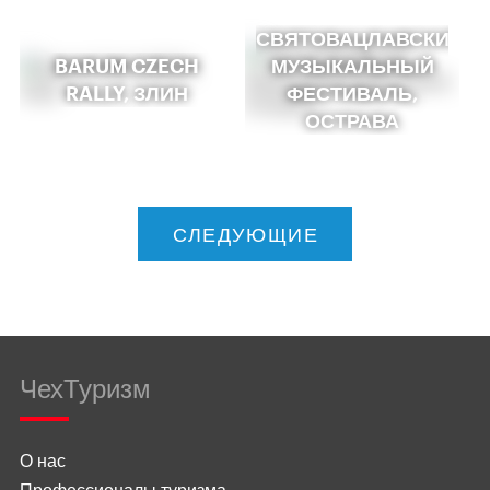
СВЯТОВАЦЛАВСКИЙ
BARUM CZECH
МУЗЫКАЛЬНЫЙ
RALLY, ЗЛИН
ФЕСТИВАЛЬ,
ОСТРАВА
СЛЕДУЮЩИЕ
ЧехТуризм
О нас
Профессионалы туризма