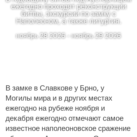
ежегодно проходят реконструкции
битвы, экскурсии по замку с
Наполеоном, а также литургия.
ноябрь 28 2026 - ноябрь 29 2026
В замке в Славкове у Брно, у
Могилы мира и в других местах
ежегодно на рубеже ноября и
декабря ежегодно отмечают самое
известное наполеоновское сражение