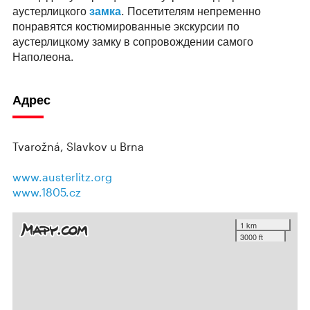
аустерлицкого
замка
. Посетителям непременно
понравятся костюмированные экскурсии по
аустерлицкому замку в сопровождении самого
Наполеона.
Адрес
Tvarožná, Slavkov u Brna
www.austerlitz.org
www.1805.cz
1 km
3000 ft