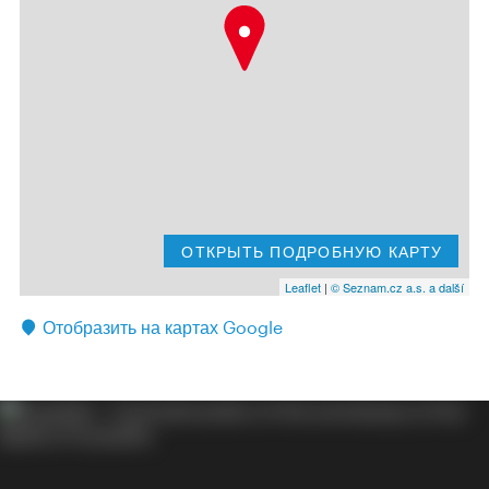
ОТКРЫТЬ ПОДРОБНУЮ КАРТУ
Leaflet
|
© Seznam.cz a.s. a další
Отобразить на картах Google