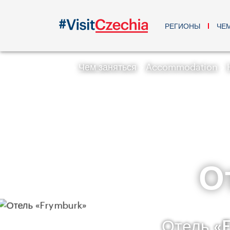
РЕГИОНЫ
ЧЕ
Чем заняться
Accommodation
О
Отель «F