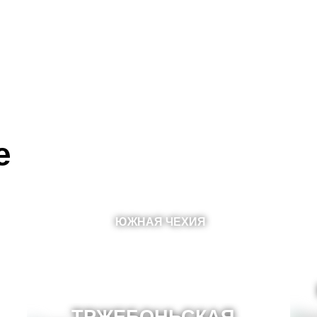
е
ЮЖНАЯ ЧЕХИЯ
ТРЖЕБОНЬСКАЯ