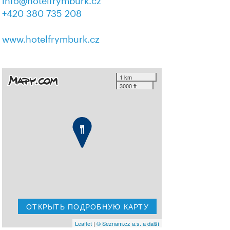
info@hotelfrymburk.cz
+420 380 735 208
www.hotelfrymburk.cz
1 km
3000 ft
ОТКРЫТЬ ПОДРОБНУЮ КАРТУ
Leaflet
|
© Seznam.cz a.s. a další