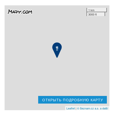
1 km
3000 ft
ОТКРЫТЬ ПОДРОБНУЮ КАРТУ
Leaflet
|
© Seznam.cz a.s. a další