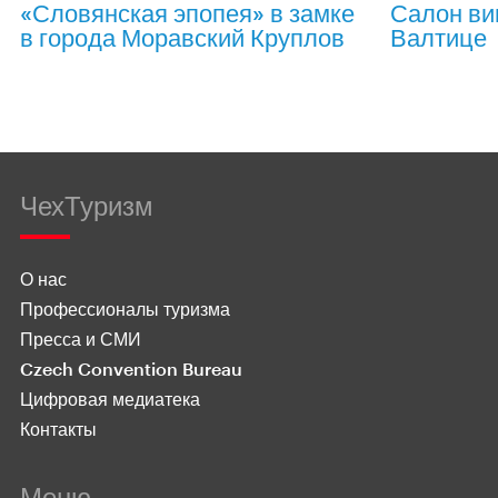
«Словянская эпопея» в замке
Салон ви
в города Моравский Круплов
Валтице
ЧехТуризм
О нас
Профессионалы туризма
Пресса и СМИ
Czech Convention Bureau
Цифровая медиатека
Контакты
Меню