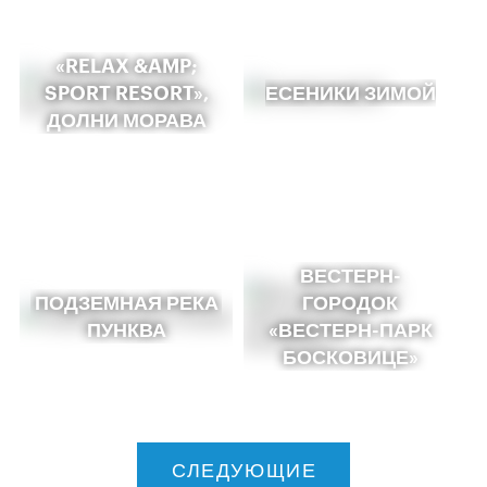
«RELAX &AMP;
SPORT RESORT»,
ЕСЕНИКИ ЗИМОЙ
ДОЛНИ МОРАВА
ВЕСТЕРН-
ПОДЗЕМНАЯ РЕКА
ГОРОДОК
ПУНКВА
«ВЕСТЕРН-ПАРК
БОСКОВИЦЕ»
СЛЕДУЮЩИЕ