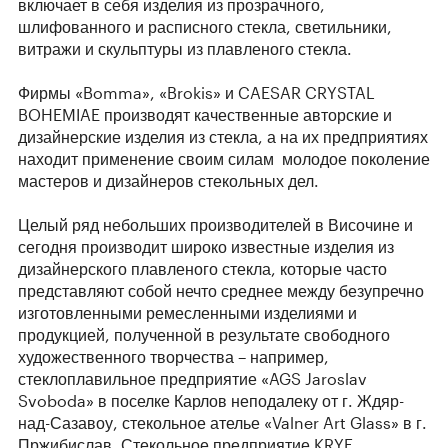
включает в себя изделия из прозрачного,
шлифованного и расписного стекла, светильники,
витражи и скульптуры из плавленого стекла.
Фирмы «Bomma», «Brokis» и CAESAR CRYSTAL
BOHEMIAE производят качественные авторские и
дизайнерские изделия из стекла, а на их предприятиях
находит применение своим силам молодое поколение
мастеров и дизайнеров стекольных дел.
Целый ряд небольших производителей в Височине и
сегодня производит широко известные изделия из
дизайнерского плавленого стекла, которые часто
представляют собой нечто среднее между безупречно
изготовленными ремесленными изделиями и
продукцией, полученной в результате свободного
художественного творчества – например,
стеклоплавильное предприятие «AGS Jaroslav
Svoboda» в поселке Карлов неподалеку от г. Ждяр-
над-Сазавоу, стекольное ателье «Valner Art Glass» в г.
Пржибислав. Стекольное предприятие KRYF