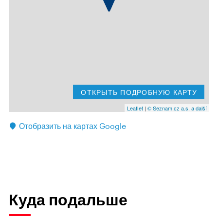
ОТКРЫТЬ ПОДРОБНУЮ КАРТУ
Leaflet
|
© Seznam.cz a.s. a další
Отобразить на картах Google
Куда подальше