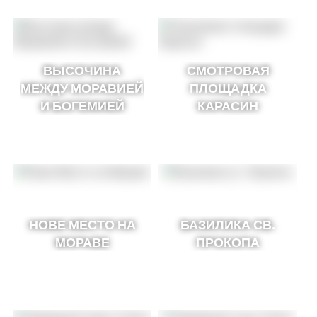
ВЫСОЧИНА
СМОТРОВАЯ
МЕЖДУ МОРАВИЕЙ
ПЛОЩАДКА
И БОГЕМИЕЙ
КАРАСИН
НОВЕ МЕСТО НА
БАЗИЛИКА СВ.
МОРАВЕ
ПРОКОПА