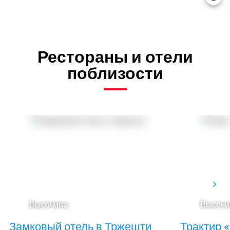
Рестораны и отели
поблизости
Высочина
Высочи
Замковый отель в Тржешти
Трактир 