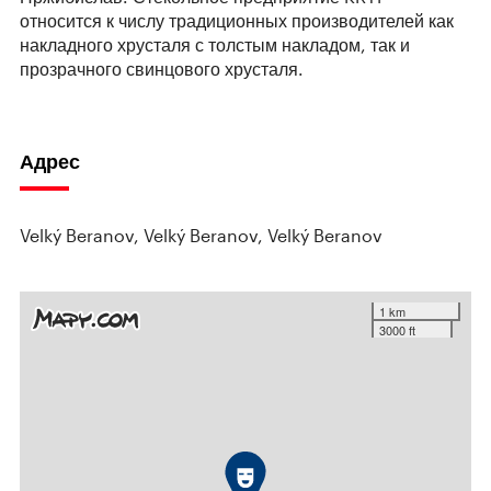
относится к числу традиционных производителей как
накладного хрусталя с толстым накладом, так и
прозрачного свинцового хрусталя.
Адрес
Velký Beranov, Velký Beranov, Velký Beranov
1 km
3000 ft