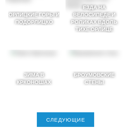
ЕЗДА НА
ОРЛИЦКИЕ ГОРЫ И
ВЕЛОСИПЕДЕ И
ПОДОРЛИЦКО
РОЛИКАХ ВДОЛЬ
ТИХЕ ОРЛИЦЕ
ЗИМА В
БРОУМОВСКИЕ
КРКОНОШАХ
СТЕНЫ
СЛЕДУЮЩИЕ