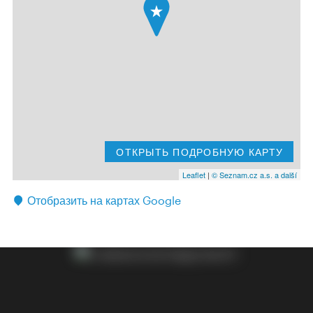
ОТКРЫТЬ ПОДРОБНУЮ КАРТУ
Leaflet
|
© Seznam.cz a.s. a další
Отобразить на картах Google