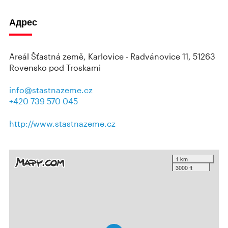
Адрес
Areál Šťastná země, Karlovice - Radvánovice 11, 51263
Rovensko pod Troskami
info@stastnazeme.cz
+420 739 570 045
http://www.stastnazeme.cz
1 km
3000 ft