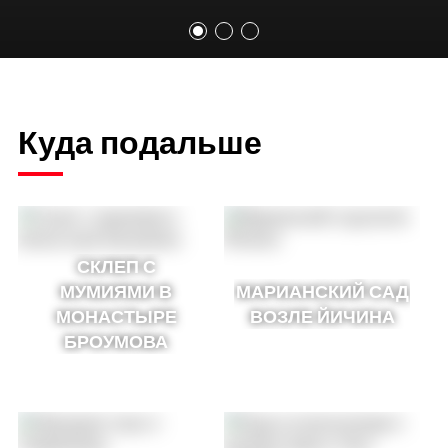
Куда подальше
СКЛЕП С
МУМИЯМИ В
МАРИАНСКИЙ САД
МОНАСТЫРЕ
ВОЗЛЕ ЙИЧИНА
БРОУМОВА