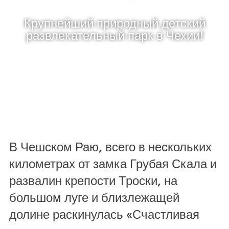
Крупнейший природный детский
развлекательный парк в Чехии!
В Чешском Раю, всего в нескольких
километрах от замка Грубая Скала и
развалин крепости Троски, на
большом луге и близлежащей
долине раскинулась «Счастливая