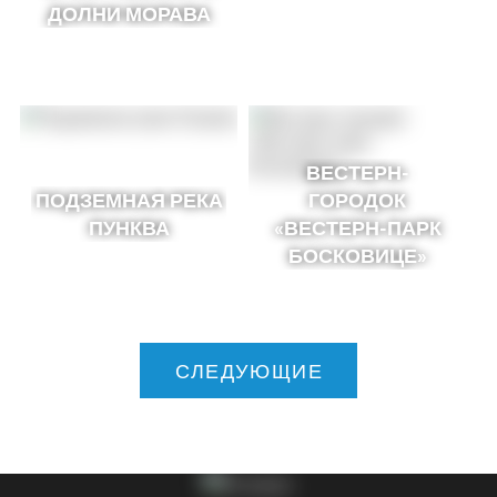
ДОЛНИ МОРАВА
ВЕСТЕРН-
ПОДЗЕМНАЯ РЕКА
ГОРОДОК
ПУНКВА
«ВЕСТЕРН-ПАРК
БОСКОВИЦЕ»
СЛЕДУЮЩИЕ