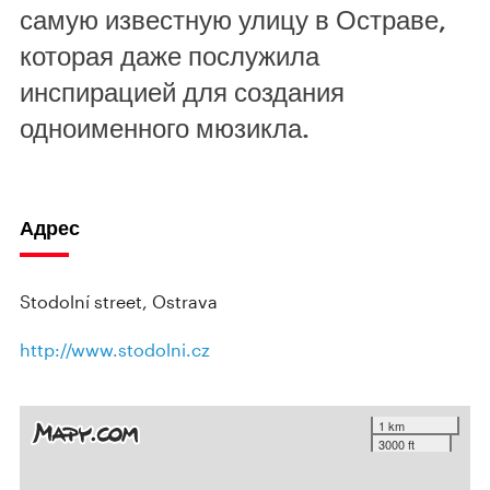
самую известную улицу в Остраве,
которая даже послужила
инспирацией для создания
одноименного мюзикла.
Адрес
Stodolní street, Ostrava
http://www.stodolni.cz
1 km
3000 ft