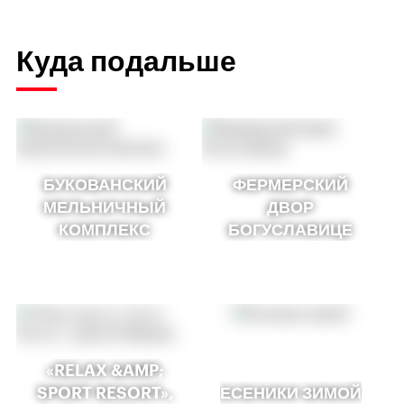
Куда подальше
БУКОВАНСКИЙ
ФЕРМЕРСКИЙ
МЕЛЬНИЧНЫЙ
ДВОР
КОМПЛЕКС
БОГУСЛАВИЦЕ
«RELAX &AMP;
SPORT RESORT»,
ЕСЕНИКИ ЗИМОЙ