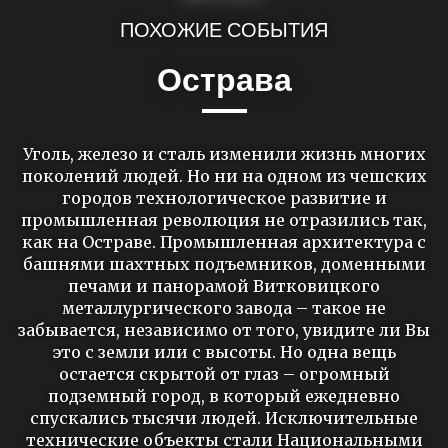
ПОХОЖИЕ СОБЫТИЯ
Острава
Уголь, железо и сталь изменили жизнь многих
поколений людей. Но ни на одном из чешских
городов технологическое развитие и
промышленная революция не отразились так,
как на Остраве. Промышленная архитектура с
башнями шахтных подъемников, доменными
печами и панорамой Витковицкого
металлургического завода – такое не
забывается, независимо от того, увидите ли Вы
это с земли или с высоты. Но одна вещь
остается скрытой от глаз – огромный
подземный город, в который ежедневно
спускались тысячи людей. Исключительные
технические объекты стали Национальными