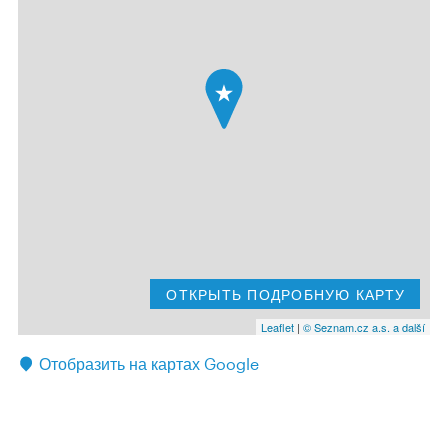
ОТКРЫТЬ ПОДРОБНУЮ КАРТУ
Leaflet
|
© Seznam.cz a.s. a další
Отобразить на картах Google