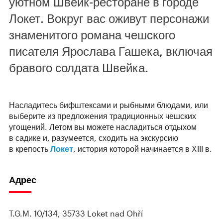
уютном Швейк-ресторане в городе
Локет. Вокруг вас оживут персонажи
знаменитого романа чешского
писателя Ярослава Гашека, включая
бравого солдата Швейка.
Насладитесь бифштексами и рыбными блюдами, или
выберите из предложения традиционных чешских
угощений. Летом вы можете насладиться отдыхом
в садике и, разумеется, сходить на экскурсию
в крепость
Локет
, история которой начинается в XIII в.
Адрес
T.G.M. 10/134, 35733 Loket nad Ohří