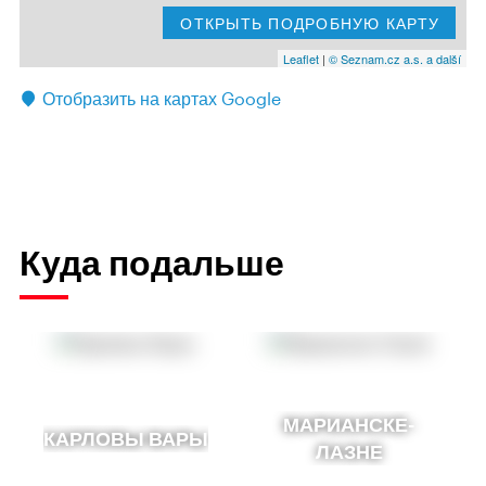
ОТКРЫТЬ ПОДРОБНУЮ КАРТУ
Leaflet
|
© Seznam.cz a.s. a další
Отобразить на картах Google
Куда подальше
МАРИАНСКЕ-
КАРЛОВЫ ВАРЫ
ЛАЗНЕ