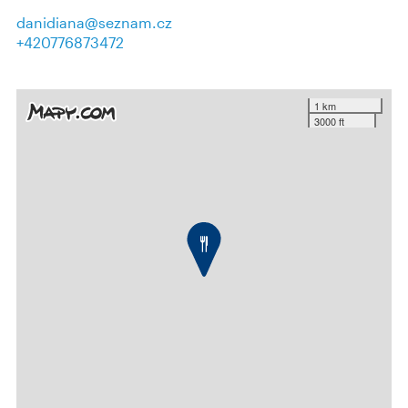
danidiana@seznam.cz
+420776873472
1 km
3000 ft