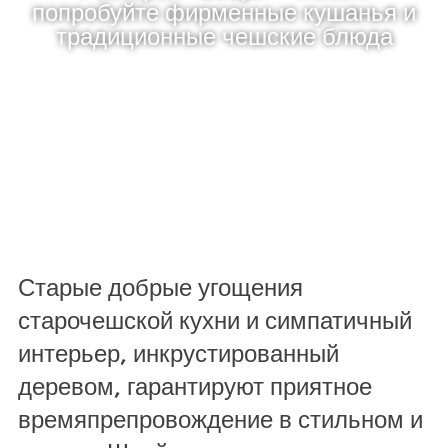
попробуйте фирменные кушанья и
традиционные чешские блюда
Старые добрые угощения
старочешской кухни и симпатичный
интерьер, инкрустированный
деревом, гарантируют приятное
времяпрепровождение в стильном и