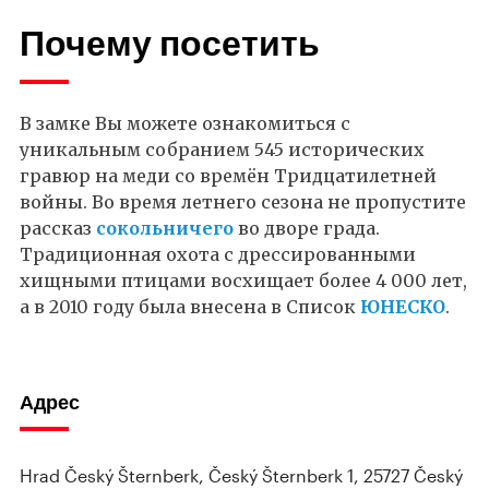
Почему посетить
В замке Вы можете ознакомиться с
уникальным собранием 545 исторических
гравюр на меди со времён Тридцатилетней
войны. Во время летнего сезона не пропустите
рассказ
сокольничего
во дворе града.
Традиционная охота с дрессированными
хищными птицами восхищает более 4 000 лет,
а в 2010 году была внесена в Список
ЮНЕСКО
.
Адрес
Hrad Český Šternberk, Český Šternberk 1, 25727 Český