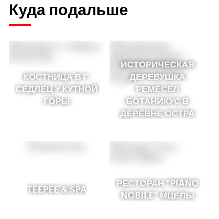
Куда подальше
ИСТОРИЧЕСКАЯ
КОСТНИЦА В Г.
ДЕРЕВУШКА
СЕДЛЕЦ У КУТНОЙ
РЕМЁСЕЛ
ГОРЫ
БОТАНИКУС В
ДЕРЕВНЕ ОСТРА
РЕСТОРАН "PIANO
TEEPEE & SPA
NOBILE" МЦЕЛЫ