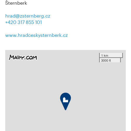
Šternberk
hrad@zsternberg.cz
+420 317 855 101
www.hradceskysternberk.cz
1 km
3000 ft