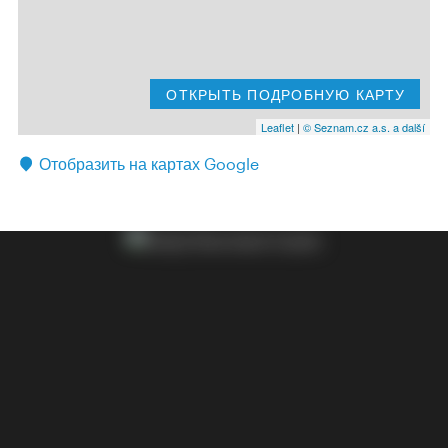
ОТКРЫТЬ ПОДРОБНУЮ КАРТУ
Leaflet
|
© Seznam.cz a.s. a další
Отобразить на картах Google