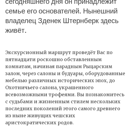
сегодняшнего дня он принадлежит
семье его основателей. Нынешний
владелец Зденек Штернберк здесь
живёт.
Экскурсионный маршрут проведёт Вас по
пятнадцати роскошно обставленным
комнатам, начиная парадным Рыцарским
залом, через салоны и будуары, оборудованные
мебелью различных исторических эпох, до
Охотничьего салона, украшенного
всевозможными трофеями. Вы познакомитесь
с судьбами и жизненным стилем нескольких
последних поколений этого самого древнего
из ныне живущих чешских
аристократических родов.