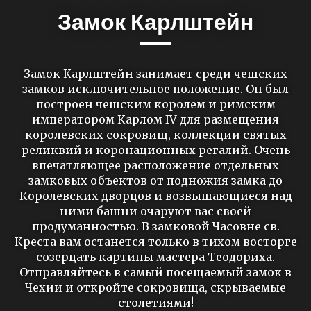
Замок Карлштейн
Замок Карлштейн занимает среди чешских
замков исключительное положение. Он был
построен чешским королем и римским
императором Карлом IV для размещения
королевских сокровищ, коллекции святых
реликвий и коронационных регалий. Очень
впечатляющее расположение отдельных
замковых объектов от подножия замка до
Королевских дворцов и возвышающиеся над
ними башни очаруют вас своей
продуманностью. В замковой Часовне св.
Креста вам останется только в тихом восторге
созерцать картины мастера Теодориха.
Отправляйтесь в самый посещаемый замок в
Чехии и откройте сокровища, скрываемые
столетиями!