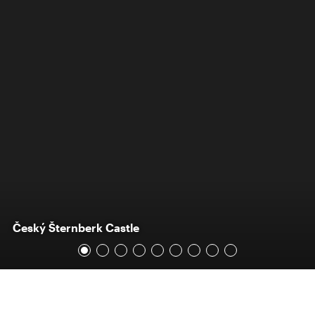
Český Šternberk Castle