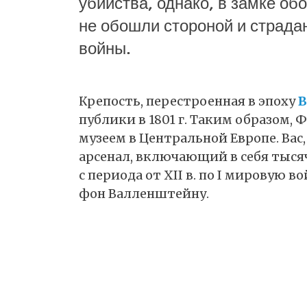
убийства, однако, в замке об
не обошли стороной и страда
войны.
Крепость, перестроенная в эпоху
В
публики в 1801 г. Таким образом,
музеем в Центральной Европе. Ва
арсенал, включающий в себя тыс
с периода от XII в. по I мировую 
фон Валленштейну.