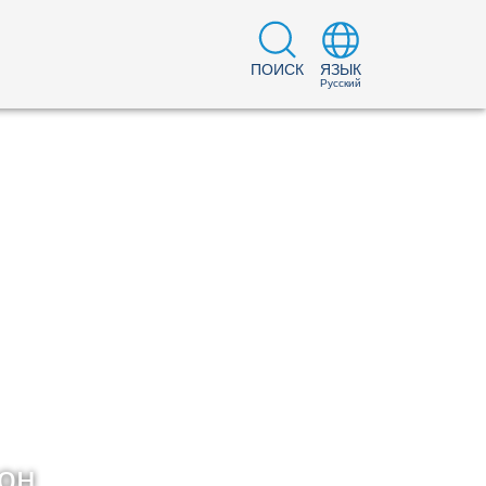
ПОИСК
ЯЗЫК
Русский
он