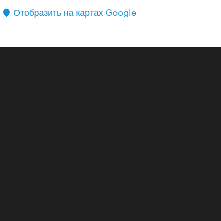
Отобразить на картах Google