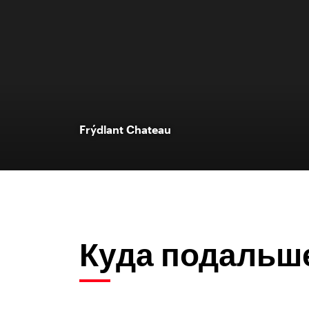
Frýdlant Chateau
Куда подальш