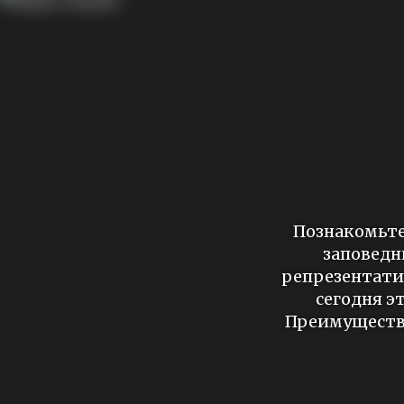
Познакомьте
заповедн
репрезентати
сегодня э
Преимущество