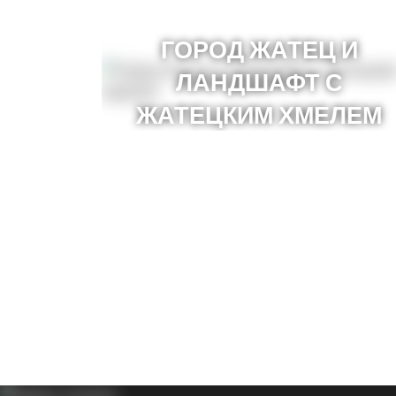
ГОРОД ЖАТЕЦ И
ЛАНДШАФТ С
ЖАТЕЦКИМ ХМЕЛЕМ