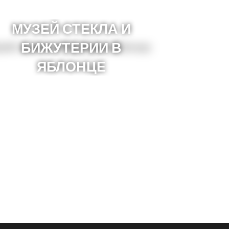
МУЗЕЙ СТЕКЛА И
БИЖУТЕРИИ В
ЯБЛОНЦЕ