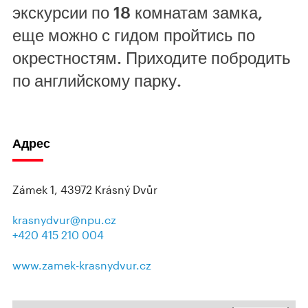
экскурсии по 18 комнатам замка,
еще можно с гидом пройтись по
окрестностям. Приходите побродить
по английскому парку.
Адрес
Zámek 1, 43972 Krásný Dvůr
krasnydvur@npu.cz
+420 415 210 004
www.zamek-krasnydvur.cz