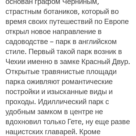
основан графом Черниным,
страстным ботаников, который во
время своих путешествий по Европе
открыл новое направление в
садоводстве – парк в английском
стиле. Первый такой парк возник в
Чехии именно в замке Красный Двур.
Открытые травянистые площади
парка оживляют романтические
постройки и изысканные виды и
проходы. Идиллический парк с
удобным замком в центре не
вдохновил только Гете, ну еще разве
нацистских главарей. Кроме