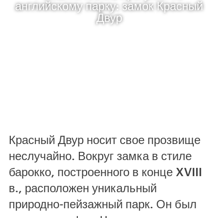
английскому парку: замок Красный
Двур
Красный Двур носит свое прозвище
неслучайно. Вокруг замка в стиле
барокко, построенного в конце XVIII
в., расположен уникальный
природно-пейзажный парк. Он был