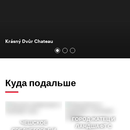
Krásný Dvůr Chateau
Куда подальше
ГОРОД ЖАТЕЦ И
ЧЕШСКОЕ
ЛАНДШАФТ С
СРЕДНЕГОРЬЕ И