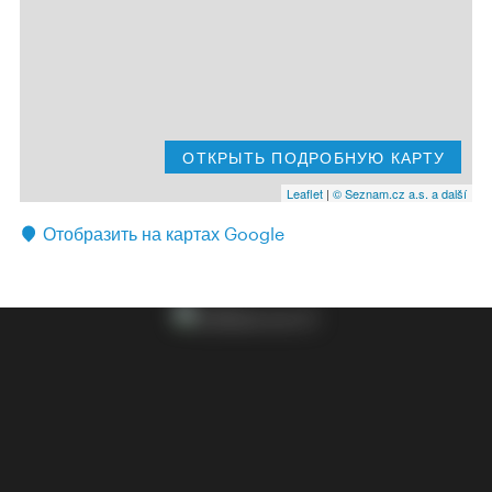
ОТКРЫТЬ ПОДРОБНУЮ КАРТУ
Leaflet
|
© Seznam.cz a.s. a další
Отобразить на картах Google