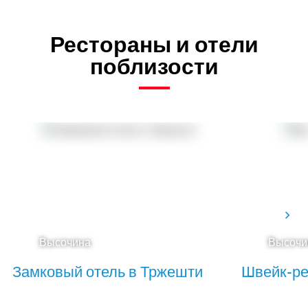
Рестораны и отели
поблизости
Высочина
Высочи
Замковый отель в Тржешти
Швейк-ре