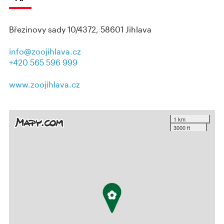
Březinovy sady 10/4372, 58601 Jihlava
info@zoojihlava.cz
+420 565 596 999
www.zoojihlava.cz
1 km
3000 ft