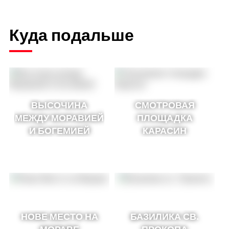
Куда подальше
ВЫСОЧИНА
СМОТРОВАЯ
МЕЖДУ МОРАВИЕЙ
ПЛОЩАДКА
И БОГЕМИЕЙ
КАРАСИН
НОВЕ МЕСТО НА
БАЗИЛИКА СВ.